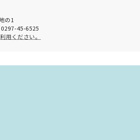
番地の1
297-45-6525
ご利用ください。