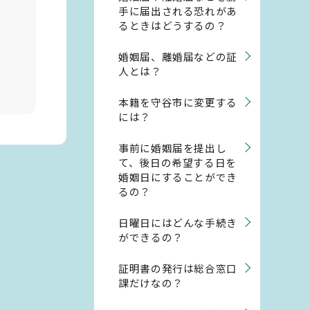
手に届出される恐れがあ
るときはどうするの？
婚姻届、離婚届などの証
人とは？
本籍を守谷市に変更する
には？
事前に婚姻届を提出し
て、後日の希望する日を
婚姻日にすることができ
るの？
日曜日にはどんな手続き
ができるの？
証明書の発行は総合窓口
課だけなの？