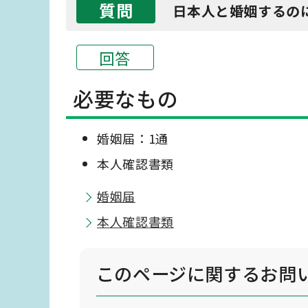
質問
日本人と婚姻するの
回答
必要なもの
婚姻届：1通
本人確認書類
婚姻届
本人確認書類
このページに関する
お問