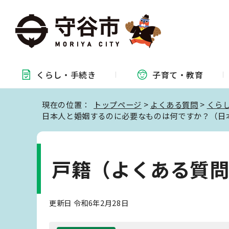
くらし・
手続き
子育て・
教育
現在の位置：
トップページ
>
よくある質問
>
くら
日本人と婚姻するのに必要なものは何ですか？（日
戸籍（よくある質
更新日 令和6年2月28日