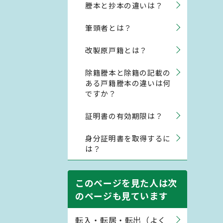
謄本と抄本の違いは？
筆頭者とは？
改製原戸籍とは？
除籍謄本と除籍の記載の
ある戸籍謄本の違いは何
ですか？
証明書の有効期限は？
身分証明書を取得するに
は？
このページを見た人は次
のページも見ています
転入・転居・転出（よく