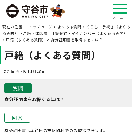
メニュー
現在の位置：
トップページ
>
よくある質問
>
くらし・手続き（よくあ
る質問）
>
戸籍・住民票・印鑑登録・マイナンバー（よくある質問）
>
戸籍（よくある質問）
> 身分証明書を取得するには？
戸籍（よくある質問）
更新日 令和6年1月23日
質問
身分証明書を取得するには？
回答
身分証明書は本籍地の市区町村でのみ取得できます。