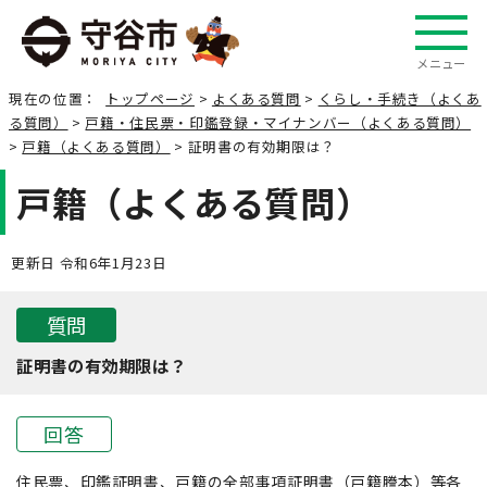
メニュー
現在の位置：
トップページ
>
よくある質問
>
くらし・手続き（よくあ
る質問）
>
戸籍・住民票・印鑑登録・マイナンバー（よくある質問）
>
戸籍（よくある質問）
> 証明書の有効期限は？
戸籍（よくある質問）
更新日 令和6年1月23日
質問
証明書の有効期限は？
回答
住民票、印鑑証明書、戸籍の全部事項証明書（戸籍謄本）等各