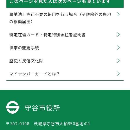
このページを見た人は次のページも見ています
農地法上許可不要の転用を行う場合（制限除外の農地
の移動届出）
特定在留カード・特定特別永住者証明書
世帯の変更手続
歴史と民俗文化財
マイナンバーカードとは？
守谷市役所
〒302-0198 茨城県守谷市大柏950番地の1