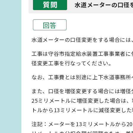
質問
水道メーターの口径
回答
水道メーターの口径変更をする場合には
工事は守谷市指定給水装置工事事業者に
径変更工事を行なってください。
なお、工事費とは別途に上下水道事務所
また、口径を増径変更する場合には増径
25ミリメートルに増径変更した場合は、
トルから13ミリメートルに減径変更し
注記：メーターを13ミリメートルから2