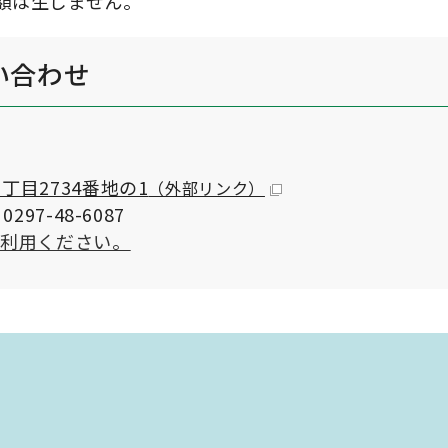
額は生じません。
い合わせ
目2734番地の1
（外部リンク）
297-48-6087
ご利用ください。