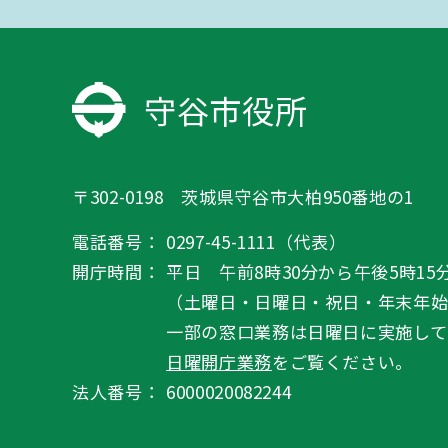
守谷市役所
〒302-0198 茨城県守谷市大柏950番地の1
電話番号：
0297-45-1111（代表）
開庁時間：
平日 午前8時30分から午後5時15
（土曜日・日曜日・祝日・年末年
一部の窓口業務は日曜日に実施して
日曜開庁業務
をご覧ください。
法人番号：
6000020082244