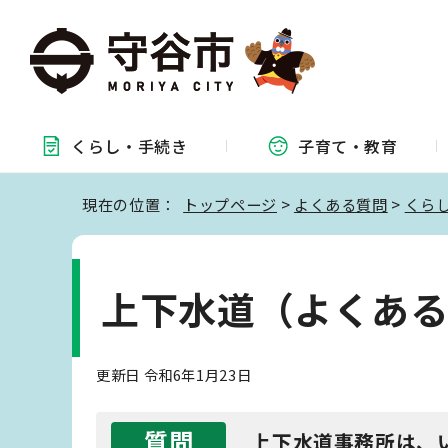
くらし・
手続き
子育て・
教育
現在の位置：
トップページ
>
よくある質問
>
くら
上下水道（よくあ
更新日 令和6年1月23日
質問
上下水道事務所は、