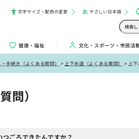
文字サイズ・配色の変更
やさしい日本語
健康・福祉
文化・
スポーツ・
市民活
し・手続き（よくある質問）
>
上下水道（よくある質問）
> 上
る質問）
いつごろできたんですか？