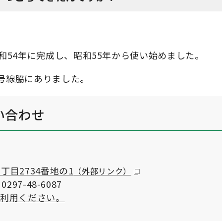
和54年に完成し、昭和55年から使い始めました。
4号線脇にありました。
い合わせ
目2734番地の1
（外部リンク）
297-48-6087
ご利用ください。