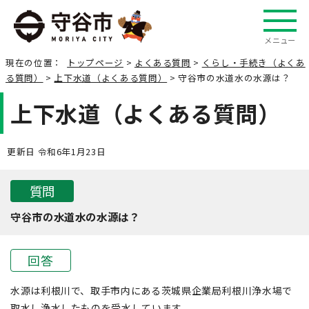
メニュー
現在の位置：
トップページ
>
よくある質問
>
くらし・手続き（よくあ
る質問）
>
上下水道（よくある質問）
> 守谷市の水道水の水源は？
上下水道（よくある質問）
更新日 令和6年1月23日
質問
守谷市の水道水の水源は？
回答
水源は利根川で、取手市内にある茨城県企業局利根川浄水場で
取水し浄水したものを受水しています。