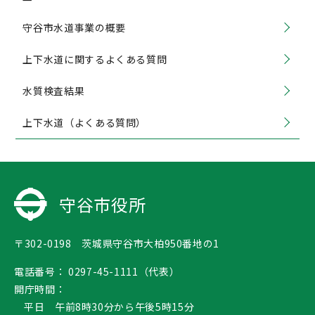
守谷市水道事業の概要
上下水道に関するよくある質問
水質検査結果
上下水道（よくある質問）
守谷市役所
〒302-0198 茨城県守谷市大柏950番地の1
電話番号：
0297-45-1111（代表）
開庁時間：
平日 午前8時30分から午後5時15分