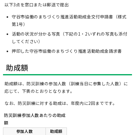
以下3点を窓口または郵送で提出
守谷市協働のまちづくり推進活動助成金交付申請書（様式
第1号）
活動の状況が分かる写真（下記の1・2いずれの写真も添付
してください）
押印した守谷市協働のまちづくり推進活動助成金請求書
助成額
助成額は、防災訓練の参加人数（訓練当日に参集した人数）に
応じて、下表のとおりとなります。
なお、防災訓練に対する助成は、年度内に2回までです。
防災訓練参加人数あたりの助成
額
参加人数
助成額