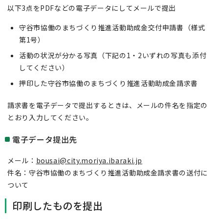
以下3点をPDFなどの電子データにしてメールで提出
守谷市協働のまちづくり推進活動助成金交付申請書（様式
第1号）
活動の状況が分かる写真（下記の1・2いずれの写真も添付
してください）
押印した守谷市協働のまちづくり推進活動助成金請求書
請求書を電子データで提出するときは、メールの件名を指定の
とおり入力してください。
電子データ提出先
メール：
bousai@city.moriya.ibaraki.jp
件名：守谷市協働のまちづくり推進活動助成金請求書の送付に
ついて
印刷したものを提出