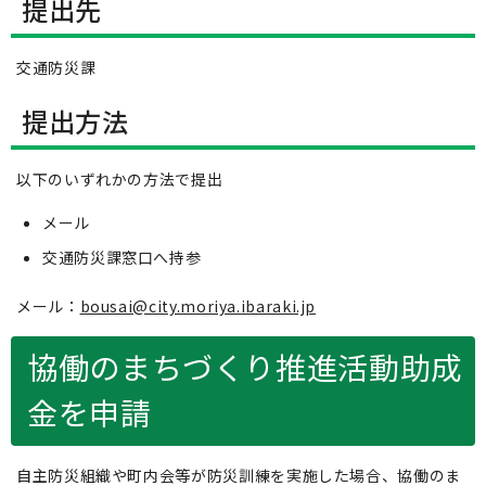
提出先
交通防災課
提出方法
以下のいずれかの方法で提出
メール
交通防災課窓口へ持参
メール：
bousai@city.moriya.ibaraki.jp
協働のまちづくり推進活動助成
金を申請
自主防災組織や町内会等が防災訓練を実施した場合、協働のま