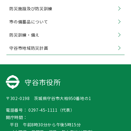
防災施設及び防災訓練
市の備蓄品について
防災訓練・備え
守谷市地域防災計画
守谷市役所
〒302-0198 茨城県守谷市大柏950番地の1
電話番号：
0297-45-1111（代表）
開庁時間：
平日 午前8時30分から午後5時15分