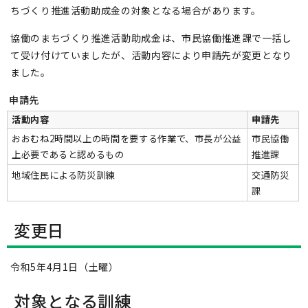
ちづくり推進活動助成金の対象となる場合があります。
協働のまちづくり推進活動助成金は、市民協働推進課で一括し
て受け付けていましたが、活動内容により申請先が変更となり
ました。
申請先
活動内容
申請先
おおむね2時間以上の時間を要する作業で、市長が公益
市民協働
上必要であると認めるもの
推進課
地域住民による防災訓練
交通防災
課
変更日
令和5年4月1日（土曜）
対象となる訓練