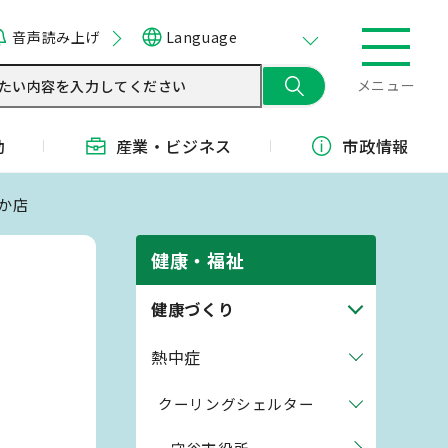
音声読み上げ
Language
メニュー
動
産業・
ビジネス
市政情報
か店
健康・福祉
健康づくり
熱中症
クーリングシェルター