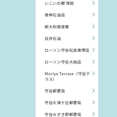
いこいの郷 常総
泰伸石油店
新大利根産業
白井石油
ローソン守谷松並庚塚店
ローソン守谷大柏店
Moriya Terrace（守谷テ
ラス）
守谷郵便局
守谷久保ケ丘郵便局
守谷みずき野郵便局