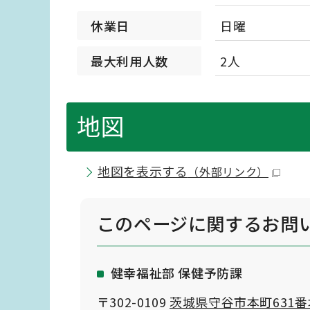
休業日
日曜
最大利用人数
2人
地図
地図を表示する
（外部リンク）
このページに関する
お問
健幸福祉部 保健予防課
〒302-0109
茨城県守谷市本町631番