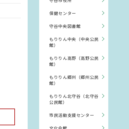
守谷市役所
保健センター
守谷中央図書館
もりりん中央（中央公民
館）
もりりん高野（高野公民
館）
もりりん郷州（郷州公民
館）
もりりん北守谷（北守谷
公民館）
市民活動支援センター
文化会館