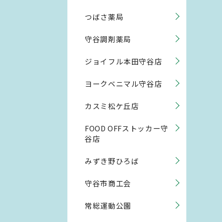
つばさ薬局
守谷調剤薬局
ジョイフル本田守谷店
ヨークベニマル守谷店
カスミ松ケ丘店
FOOD OFFストッカー守
谷店
みずき野ひろば
守谷市商工会
常総運動公園