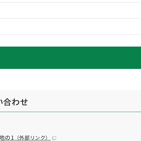
い合わせ
地の1
（外部リンク）