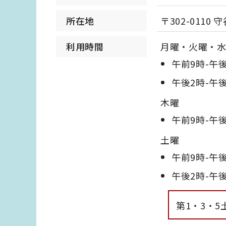
所在地
〒302-0110
利用時間
月曜・火曜・
午前9時-午
午後2時-午
木曜
午前9時-午
土曜
午前9時-午
午後2時-午
第1・3・