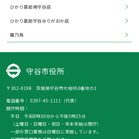
ひかり薬局南守谷店
ひかり薬局守谷ゆりがおか店
籠乃鳥
守谷市役所
〒302-0198 茨城県守谷市大柏950番地の1
電話番号：
0297-45-1111（代表）
開庁時間：
平日 午前8時30分から午後5時15分
（土曜日・日曜日・祝日・年末年始は閉庁）
一部の窓口業務は日曜日に実施しています。