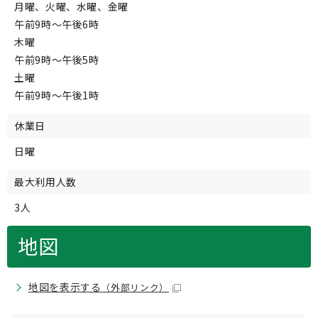
月曜、火曜、水曜、金曜
午前9時～午後6時
木曜
午前9時～午後5時
土曜
午前9時～午後1時
休業日
日曜
最大利用人数
3人
地図
地図を表示する
（外部リンク）