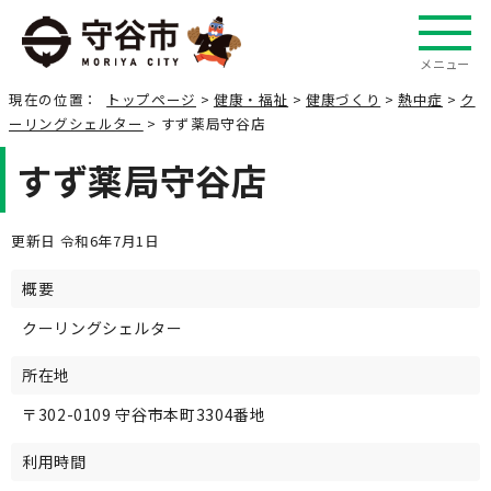
メニュー
現在の位置：
トップページ
>
健康・福祉
>
健康づくり
>
熱中症
>
ク
ーリングシェルター
> すず薬局守谷店
すず薬局守谷店
更新日 令和6年7月1日
概要
クーリングシェルター
所在地
〒302-0109 守谷市本町3304番地
利用時間