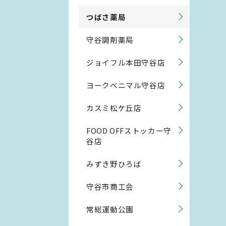
つばさ薬局
守谷調剤薬局
ジョイフル本田守谷店
ヨークベニマル守谷店
カスミ松ケ丘店
FOOD OFFストッカー守
谷店
みずき野ひろば
守谷市商工会
常総運動公園