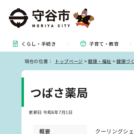
くらし・
手続き
子育て・
教育
現在の位置：
トップページ
>
健康・福祉
>
健康づ
つばさ薬局
更新日 令和6年7月1日
概要
クーリングシ