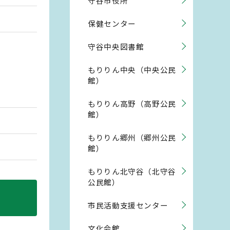
守谷市役所
保健センター
守谷中央図書館
もりりん中央（中央公民
館）
もりりん高野（高野公民
館）
もりりん郷州（郷州公民
館）
もりりん北守谷（北守谷
公民館）
市民活動支援センター
文化会館