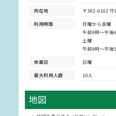
所在地
〒302-0102
利用時間
月曜から金曜
午前9時～午後
土曜
午前9時～午後
休業日
日曜
最大利用人数
10人
地図