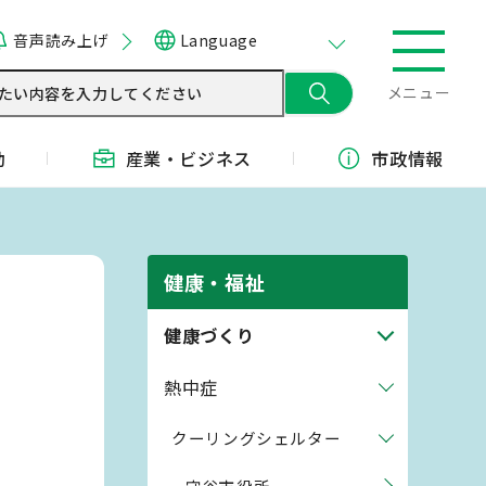
音声読み上げ
Language
メニュー
動
産業・
ビジネス
市政情報
健康・福祉
健康づくり
熱中症
クーリングシェルター