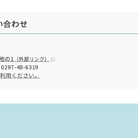
い合わせ
地の1
（外部リンク）
297-48-6319
ご利用ください。