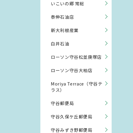
いこいの郷 常総
泰伸石油店
新大利根産業
白井石油
ローソン守谷松並庚塚店
ローソン守谷大柏店
Moriya Terrace（守谷テ
ラス）
守谷郵便局
守谷久保ケ丘郵便局
守谷みずき野郵便局