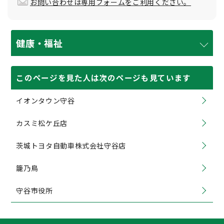
お問い合わせは専用フォームをご利用ください。
健康・福祉
このページを見た人は次のページも見ています
イオンタウン守谷
カスミ松ケ丘店
茨城トヨタ自動車株式会社守谷店
籠乃鳥
守谷市役所