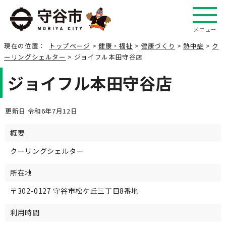
メニュー
現在の位置：
トップページ
>
健康・福祉
>
健康づくり
>
熱中症
>
ク
ーリングシェルター
> ジョイフル本田守谷店
ジョイフル本田守谷店
更新日 令和6年7月12日
概要
クーリングシェルター
所在地
〒302-0127 守谷市松ケ丘三丁目8番地
利用時間