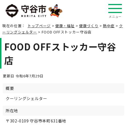
メニュー
現在の位置：
トップページ
>
健康・福祉
>
健康づくり
>
熱中症
>
ク
ーリングシェルター
> FOOD OFFストッカー守谷店
FOOD OFFストッカー守谷
店
更新日 令和6年7月29日
概要
クーリングシェルター
所在地
〒302-0109 守谷市本町631番地