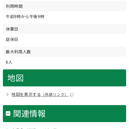
利用時間
午前9時から午後9時
休業日
店休日
最大利用人数
6人
地図
地図を表示する
（外部リンク）
関連情報