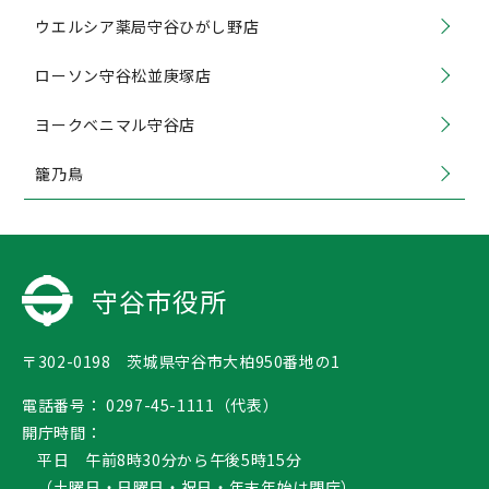
ウエルシア薬局守谷ひがし野店
ローソン守谷松並庚塚店
ヨークベニマル守谷店
籠乃鳥
守谷市役所
〒302-0198 茨城県守谷市大柏950番地の1
電話番号：
0297-45-1111（代表）
開庁時間：
平日 午前8時30分から午後5時15分
（土曜日・日曜日・祝日・年末年始は閉庁）