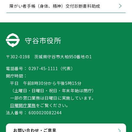
障がい者手帳（身体、精神）交付診断書料助成
守谷市役所
〒302-0198 茨城県守谷市大柏950番地の1
電話番号：
0297-45-1111（代表）
開庁時間：
平日 午前8時30分から午後5時15分
（土曜日・日曜日・祝日・年末年始は閉庁）
一部の窓口業務は日曜日に実施しています。
日曜開庁業務
をご覧ください。
法人番号：
6000020082244
お問い合わせ・ご意見