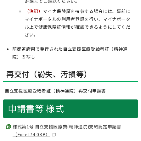
寿課までご確認ください。
（注記）
マイナ保険証を持参する場合には、事前に
マイナポータルの利用者登録を行い、マイナポータ
ル上で健康保険証情報が確認できるようにしてくだ
さい。
前都道府県で発行された自立支援医療受給者証（精神通
院）の写し
再交付（紛失、汚損等）
自立支援医療受給者証（精神通院）再交付申請書
申請書等 様式
様式第1号 自立支援医療費(精神通院)支給認定申請書
（Excel 74.0KB）