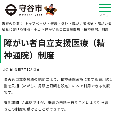
メニュー
現在の位置：
トップページ
>
健康・福祉
>
障がい者福祉
>
障がい者
福祉における補助・手当
> 障がい者自立支援医療（精神通院）制度
障がい者自立支援医療（精
神通院）制度
更新日 令和7年12月3日
障害者自立支援法の規定により、精神通院医療に要する費用の1
割を負担（ただし、月額上限額を設定）のみで利用できる制度
です。
有効期間は1年間ですが、継続の申請を行うことにより引き続
きこの制度を受けることができます。