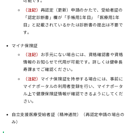
可能です。
（注記）
再認定（更新）申請のかたで、受給者証の
「認定診断書」欄が「手帳用1年目」「医療用1年
目」と記載されているかたは診断書の提出は不要で
す。
マイナ保険証
（注記）
お手元にない場合には、資格確認書や資格
情報のお知らせで代用が可能です。詳しくは健幸長
寿課までご確認ください。
（注記）
マイナ保険証を持参する場合には、事前に
マイナポータルの利用者登録を行い、マイナポータ
ル上で健康保険証情報が確認できるようにしてくだ
さい。
自立支援医療受給者証（精神通院）（再認定申請の場合の
み）