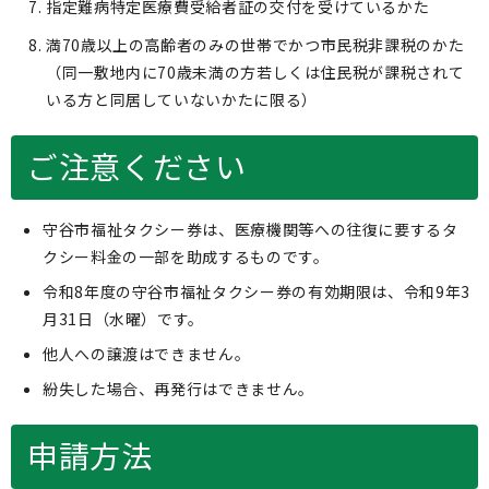
指定難病特定医療費受給者証の交付を受けているかた
満70歳以上の高齢者のみの世帯でかつ市民税非課税のかた
（同一敷地内に70歳未満の方若しくは住民税が課税されて
いる方と同居していないかたに限る）
ご注意ください
守谷市福祉タクシー券は、医療機関等への往復に要するタ
クシー料金の一部を助成するものです。
令和8年度の守谷市福祉タクシー券の有効期限は、令和9年3
月31日（水曜）です。
他人への譲渡はできません。
紛失した場合、再発行はできません。
申請方法