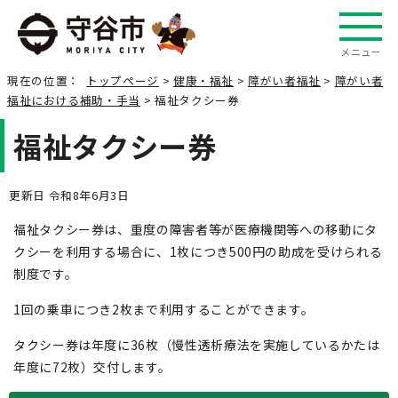
メニュー
現在の位置：
トップページ
>
健康・福祉
>
障がい者福祉
>
障がい者
福祉における補助・手当
> 福祉タクシー券
福祉タクシー券
更新日 令和8年6月3日
福祉タクシー券は、重度の障害者等が医療機関等への移動にタ
クシーを利用する場合に、1枚につき500円の助成を受けられる
制度です。
1回の乗車につき2枚まで利用することができます。
タクシー券は年度に36枚（慢性透析療法を実施しているかたは
年度に72枚）交付します。