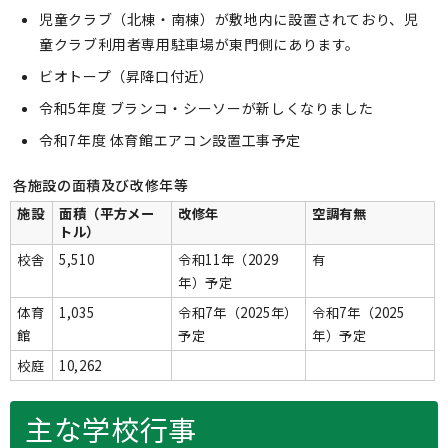
児童クラブ（北棟・南棟）が敷地内に設置されており、児
童クラブ利用者専用駐車場が東門側にあります。
ビオトープ（昇降口付近）
令和5年度 ブランコ・シーソーが新しくなりました
令和7年度 体育館エアコン設置工事予定
各施設の面積及び改修年等
施設
面積（平方メー
改修年
空調有無
トル）
校舎
5,510
令和11年（2029
有
年）予定
体育
1,035
令和7年（2025年）
令和7年（2025
館
予定
年）予定
校庭
10,262
主な学校行事