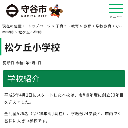
メニュー
現在の位置：
トップページ
>
子育て・教育
>
教育
>
学校教育
>
小・
中学校
> 松ケ丘小学校
松ケ丘小学校
更新日 令和8年5月8日
学校紹介
平成6年4月1日にスタートした本校は、令和8年度に創立33年目
を迎えました。
全児童526名（令和8年4月現在）、学級数24学級と、市内で3
番目に大きい学校です。