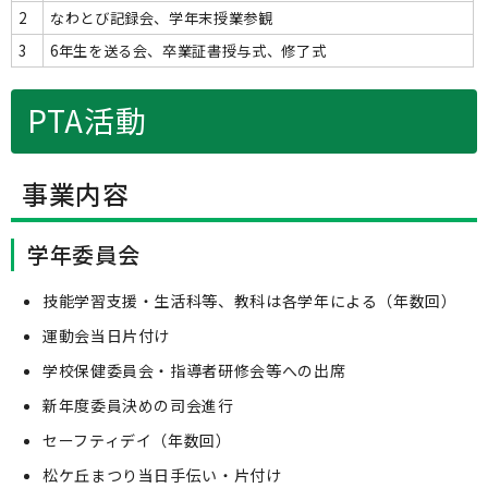
2
なわとび記録会、学年末授業参観
3
6年生を送る会、卒業証書授与式、修了式
PTA活動
事業内容
学年委員会
技能学習支援・生活科等、教科は各学年による（年数回）
運動会当日片付け
学校保健委員会・指導者研修会等への出席
新年度委員決めの司会進行
セーフティデイ（年数回）
松ケ丘まつり当日手伝い・片付け