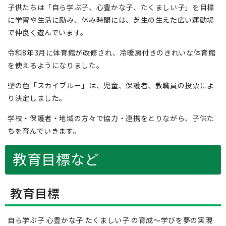
子供たちは「自ら学ぶ子、心豊かな子、たくましい子」を目標
に学習や生活に励み、休み時間には、芝生の生えた広い運動場
で仲良く遊んでいます。
令和8年3月に体育館が改修され、冷暖房付きのきれいな体育館
を使えるようになりました。
壁の色「スカイブルー」は、児童、保護者、教職員の投票によ
り決定しました。
学校・保護者・地域の方々で協力・連携をとりながら、子供た
ちを育んでいきます。
教育目標など
教育目標
自ら学ぶ子 心豊かな子 たくましい子 の育成～学びを夢の実現