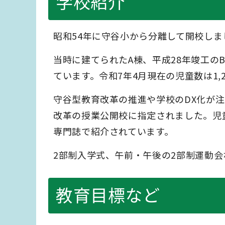
学校紹介
昭和54年に守谷小から分離して開校しま
当時に建てられたA棟、平成28年竣工の
ています。令和7年4月現在の児童数は1
守谷型教育改革の推進や学校のDX化が
改革の授業公開校に指定されました。児
専門誌で紹介されています。
2部制入学式、午前・午後の2部制運動
教育目標など