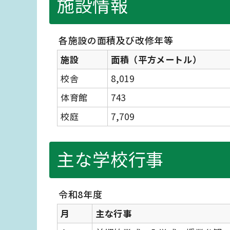
施設情報
各施設の面積及び改修年等
施設
面積（平方メートル）
校舎
8,019
体育館
743
校庭
7,709
主な学校行事
令和8年度
月
主な行事