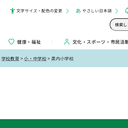
文字サイズ・配色の変更
やさしい日本語
健康・福祉
文化・
スポーツ・
市民活
>
学校教育
>
小・中学校
> 黒内小学校