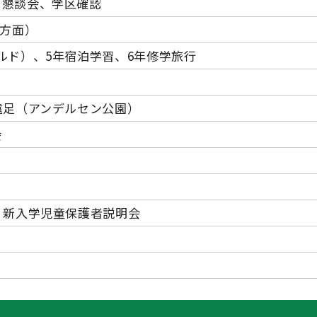
・懇談会、学区確認
間方面）
ルド）、5年宿泊学習、6年修学旅行
遠足（アンデルセン公園）
会
、新入学児童保護者説明会