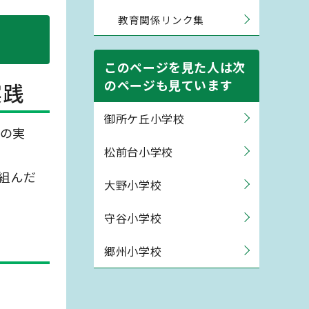
教育関係リンク集
このページを見た人は次
のページも見ています
実践
御所ケ丘小学校
の実
松前台小学校
組んだ
大野小学校
守谷小学校
郷州小学校