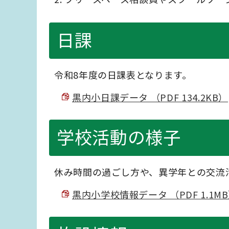
日課
令和8年度の日課表となります。
黒内小日課データ （PDF 134.2KB）
学校活動の様子
休み時間の過ごし方や、異学年との交流
黒内小学校情報データ （PDF 1.1M