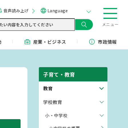
音声読み上げ
Language
メニュー
動
産業・
ビジネス
市政情報
子育て・教育
教育
学校教育
小・中学校