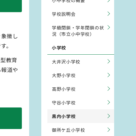
小中学校の概要
学校説明会
学級閉鎖・学年閉鎖の状
況（市立小中学校）
を象徴し
です。
小学校
谷型教育
大井沢小学校
も報道や
大野小学校
高野小学校
守谷小学校
黒内小学校
御所ケ丘小学校