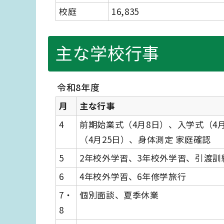
校庭
16,835
主な学校行事
令和8年度
月
主な行事
4
前期始業式（4月8日）、入学式（4
（4月25日）、身体測定 家庭確認
5
2年校外学習、3年校外学習、引渡
6
4年校外学習、6年修学旅行
7・
個別面談、夏季休業
8