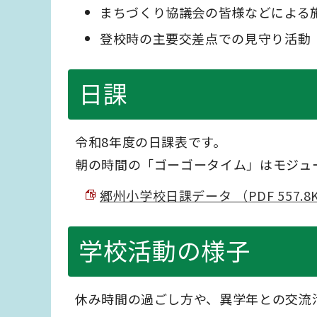
まちづくり協議会の皆様などによる
登校時の主要交差点での見守り活動
日課
令和8年度の日課表です。
朝の時間の「ゴーゴータイム」はモジュ
郷州小学校日課データ （PDF 557.8
学校活動の様子
休み時間の過ごし方や、異学年との交流