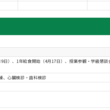
月9日）、1年給食開始（4月17日）、授業参観・学級懇談
訓練、心臓検診・歯科検診