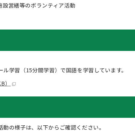
施設営繕等のボランティア活動
ール学習（15分間学習）で国語を学習しています。
KB）
活動の様子は、以下からご確認ください。