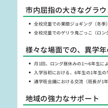
市内屈指の大きなグラウ
全校児童での業間ジョギング（冬季
全校児童でのゲリラ鬼ごっこ（ロン
様々な場面での、異学年
月1回、ロング昼休みの1～6年生に
入学当初における、6年生の1年生
通学班会議における交流（班長が1
地域の強力なサポート