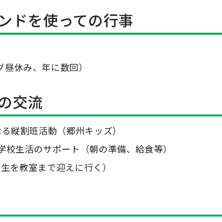
ンドを使っての行事
）
グ昼休み、年に数回）
の交流
よる縦割班活動（郷州キッズ）
の学校生活のサポート（朝の準備、給食等）
年生を教室まで迎えに行く）