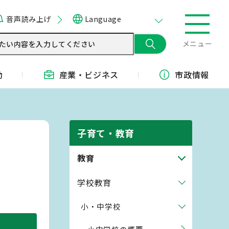
音声読み上げ
Language
メニュー
動
産業・
ビジネス
市政情報
子育て・教育
教育
学校教育
小・中学校