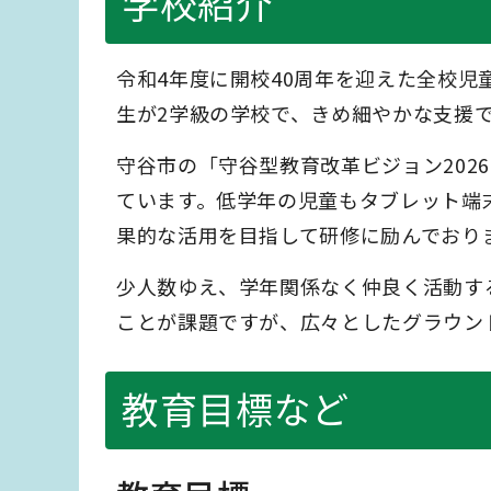
学校紹介
令和4年度に開校40周年を迎えた全校児童
生が2学級の学校で、きめ細やかな支援
守谷市の「守谷型教育改革ビジョン2026
ています。低学年の児童もタブレット端末
果的な活用を目指して研修に励んでおり
少人数ゆえ、学年関係なく仲良く活動す
ことが課題ですが、広々としたグラウン
教育目標など