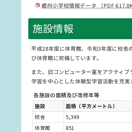
郷州小学校情報データ （PDF 617.8
施設情報
平成28年度に体育館、令和3年度に校
び体育館に完備しています。
また、旧コンピューター室をアクティブ
学習を中心とした体験型学習活動を充実
各施設の面積及び改修年等
施設
面積（平方メートル）
校舎
5,349
体育館
851