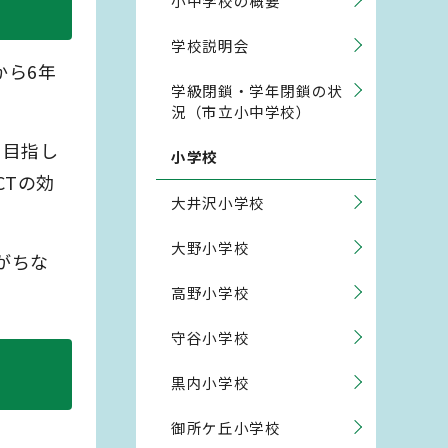
小中学校の概要
学校説明会
から6年
学級閉鎖・学年閉鎖の状
況（市立小中学校）
を目指し
小学校
CTの効
大井沢小学校
大野小学校
がちな
高野小学校
守谷小学校
黒内小学校
御所ケ丘小学校