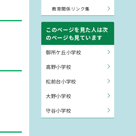
教育関係リンク集
このページを見た人は次
のページも見ています
御所ケ丘小学校
高野小学校
松前台小学校
大野小学校
守谷小学校