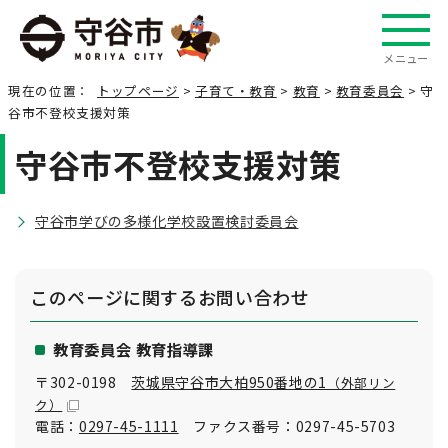
メニュー
現在の位置：
トップページ
>
子育て・教育
>
教育
>
教育委員会
> 守
谷市不登校支援対策
守谷市不登校支援対策
守谷市学びの多様化学校設置検討委員会
このページに関する
お問い合わせ
教育委員会 教育指導課
〒302-0198
茨城県守谷市大柏950番地の1
（外部リン
ク）
電話：
0297-45-1111
ファクス番号：0297-45-5703