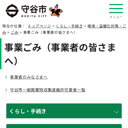
メニュー
現在の位置：
トップページ
>
くらし・手続き
>
環境・温暖化対策・ご
み
>
ごみ
> 事業ごみ（事業者の皆さまへ）
事業ごみ（事業者の皆さま
へ）
事業者のみなさまへ
守谷市一般廃棄物収集運搬許可業者一覧
くらし・手続き