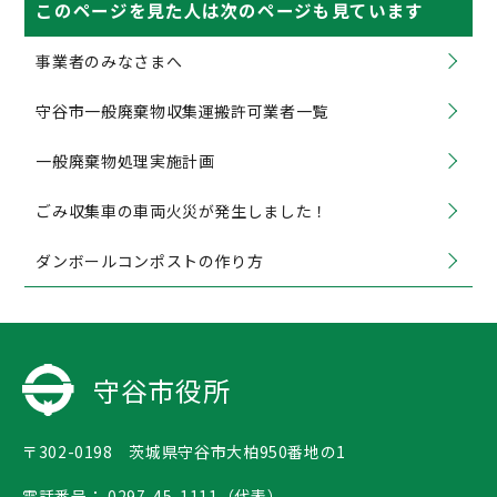
このページを見た人は次のページも見ています
事業者のみなさまへ
守谷市一般廃棄物収集運搬許可業者一覧
一般廃棄物処理実施計画
ごみ収集車の車両火災が発生しました！
ダンボールコンポストの作り方
守谷市役所
〒302-0198 茨城県守谷市大柏950番地の1
電話番号：
0297-45-1111（代表）