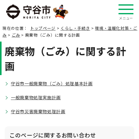
メニュー
現在の位置：
トップページ
>
くらし・手続き
>
環境・温暖化対策・ご
み
>
ごみ
> 廃棄物（ごみ）に関する計画
廃棄物（ごみ）に関する計
画
守谷市一般廃棄物（ごみ）処理基本計画
一般廃棄物処理実施計画
守谷市災害廃棄物処理計画
このページに関する
お問い合わせ