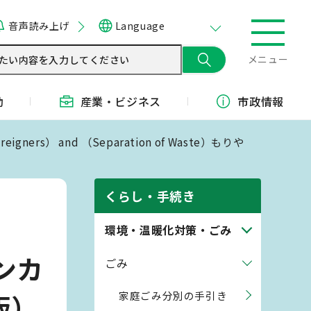
音声読み上げ
Language
メニュー
動
産業・
ビジネス
市政情報
Foreigners） and （Separation of Waste）もりや
くらし・手続き
）
環境・温暖化対策・ごみ
ーンカ
ごみ
版）
家庭ごみ分別の手引き