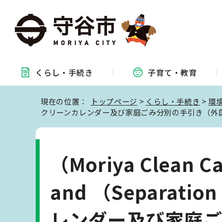
くらし・
手続き
子育て・
教育
現在の位置：
トップページ
>
くらし・手続き
>
環
クリーンカレンダー及び家庭ごみ分別の手引き（外
（Moriya Clean Ca
and （Separati
レンダー及び家庭