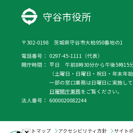
守谷市役所
〒302-0198 茨城県守谷市大柏950番地の1
電話番号：
0297-45-1111（代表）
開庁時間：
平日 午前8時30分から午後5時15
（土曜日・日曜日・祝日・年末年
一部の窓口業務は日曜日に実施して
日曜開庁業務
をご覧ください。
法人番号：
6000020082244
サイトマップ
アクセシビリティ方針
サイト