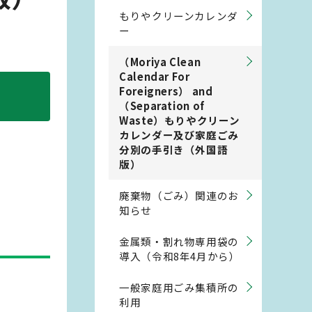
もりやクリーンカレンダ
ー
（Moriya Clean
Calendar For
Foreigners） and
（Separation of
Waste）もりやクリーン
カレンダー及び家庭ごみ
分別の手引き（外国語
版）
廃棄物（ごみ）関連のお
知らせ
金属類・割れ物専用袋の
導入（令和8年4月から）
一般家庭用ごみ集積所の
利用