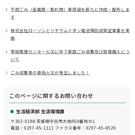
不燃ごみ（金属類・割れ物）専用袋を新たに作成・配布しま
す
株式会社ローソンとリチウムイオン電池等回収実証事業を実
施
常総環境センター火災に伴う家庭ごみ収集及び直接搬入につ
いて
ごみ収集車の車両火災が発生しました！
このページに関する
お問い合わせ
生活経済部 生活環境課
〒302-0198 茨城県守谷市大柏950番地の1
電話：0297-45-1111 ファクス番号：0297-45-6526