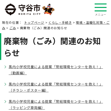
メニュー
現在の位置：
トップページ
>
くらし・手続き
>
環境・温暖化対策・ご
み
>
ごみ
> 廃棄物（ごみ）関連のお知らせ
廃棄物（ごみ）関連のお知
らせ
黒内小学校児童による提案「常総環境センターを救え！」
（動画編）
黒内小学校児童による提案「常総環境センターを救え！」
（チラシ・ポスター編）
黒内小学校児童による提案「常総環境センターを救え！」
（ラッピング車両編）