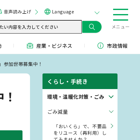
音声読み上げ
Language
メニュー
動
産業・
ビジネス
市政情報
業」参加世帯募集中！
くらし・手続き
中！
環境・温暖化対策・ごみ
ごみ減量
「おいくら」で、不要品
をリユース（再利用）し
てみませんか？