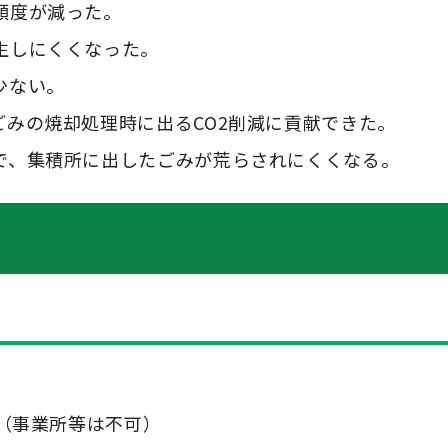
頻度が減った。
生しにくくなった。
少ない。
みの焼却処理時に出るCO2削減に貢献できた。
で、集積所に出したごみが荒らされにくくなる。
（事業所等は不可）