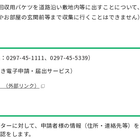
回収用バケツを道路沿い敷地内等に出すことについて
やお部屋の玄関前等まで収集に行くことはできません
-45-1111、0297-45-5339）
らき電子申請・届出サービス）
」
（外部リンク）
ンターに対して、申請者様の情報（住所・連絡先等）を
認をします。