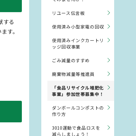
リユース伝言板
献する
使用済み小型家電の回収
います。
使用済みインクカートリ
ッジ回収事業
ごみ減量のすすめ
廃棄物減量等推進員
「食品リサイクル堆肥化
事業」参加世帯募集中！
ダンボールコンポストの
作り方
3010運動で食品ロスを
減らしましょう！