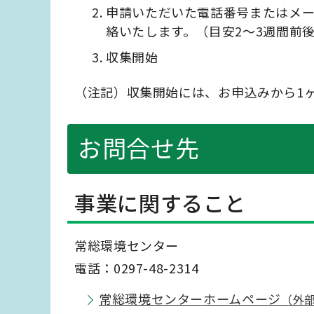
申請いただいた電話番号またはメ
絡いたします。（目安2～3週間前
収集開始
（注記）収集開始には、お申込みから1
お問合せ先
事業に関すること
常総環境センター
電話：0297-48-2314
常総環境センターホームページ
（外