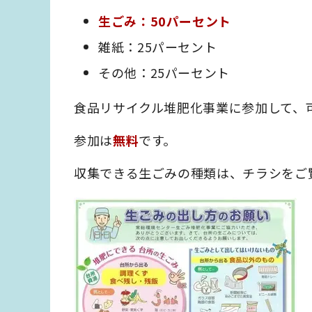
生ごみ：50パーセント
雑紙：25パーセント
その他：25パーセント
食品リサイクル堆肥化事業に参加して、
参加は
無料
です。
収集できる生ごみの種類は、チラシをご