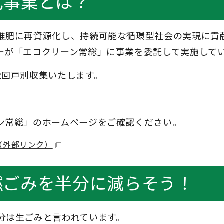
化事業とは？
堆肥に再資源化し、持続可能な循環型社会の実現に貢
ーが「エコクリーン常総」に事業を委託して実施して
2回戸別収集いたします。
ン常総」のホームページをご確認ください。
（外部リンク）
燃ごみを半分に減らそう！
分は生ごみと言われています。