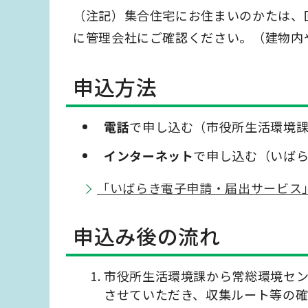
（注記）集合住宅にお住まいのかたは、
に管理会社にご確認ください。（建物内
申込方法
電話
で申し込む（市役所生活環境課：0297
インターネット
で申し込む（いば
「いばらき電子申請・届出サービス
申込み後の流れ
市役所生活環境課から常総環境セ
させていただき、収集ルート等の確