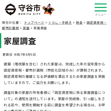
メニュー
現在の位置：
トップページ
>
くらし・手続き
>
税金
>
固定資産税・
都市計画税
>
家屋
> 家屋調査
家屋調査
更新日 令和7年9月5日
建築（増改築を含む）された家屋は、完成した年の翌年度から
固定資産税・都市計画税（市街化区域のみ）が課税されます。
固定資産税の基礎となる評価額を算出するため家屋調査を実施
していますので、ご協力をお願いします。
調査対象の家屋の所有者様に「固定資産税に係る家屋調査につ
いて」の通知を送付しています。家屋の完成後、引っ越しをさ
れる前や、使用を開始する前に調査を希望される場合は、お早