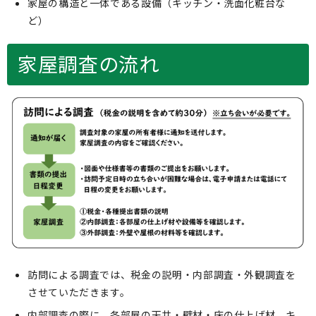
家屋の構造と一体である設備（キッチン・洗面化粧台な
ど）
家屋調査の流れ
訪問による調査では、税金の説明・内部調査・外観調査を
させていただきます。
内部調査の際に、各部屋の天井・壁材・床の仕上げ材、キ