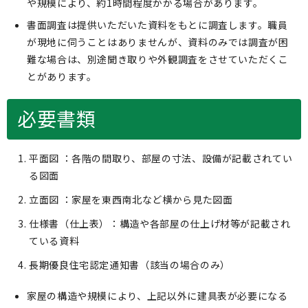
や規模により、約1時間程度かかる場合があります。
書面調査は提供いただいた資料をもとに調査します。職員
が現地に伺うことはありませんが、資料のみでは調査が困
難な場合は、別途聞き取りや外観調査をさせていただくこ
とがあります。
必要書類
平面図 ：各階の間取り、部屋の寸法、設備が記載されてい
る図面
立面図 ：家屋を東西南北など横から見た図面
仕様書（仕上表）：構造や各部屋の仕上げ材等が記載され
ている資料
長期優良住宅認定通知書（該当の場合のみ）
家屋の構造や規模により、上記以外に建具表が必要になる