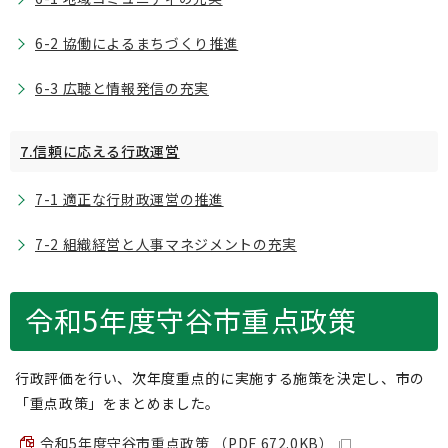
6-2 協働によるまちづくり推進
6-3 広聴と情報発信の充実
7.信頼に応える行政運営
7-1 適正な行財政運営の推進
7-2 組織経営と人事マネジメントの充実
令和5年度守谷市重点政策
行政評価を行い、次年度重点的に実施する施策を決定し、市の
「重点政策」をまとめました。
令和5年度守谷市重点政策 （PDF 672.0KB）