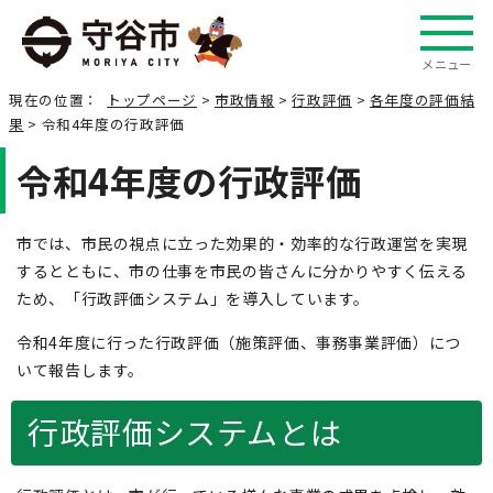
メニュー
現在の位置：
トップページ
>
市政情報
>
行政評価
>
各年度の評価結
果
> 令和4年度の行政評価
令和4年度の行政評価
市では、市民の視点に立った効果的・効率的な行政運営を実現
するとともに、市の仕事を市民の皆さんに分かりやすく伝える
ため、「行政評価システム」を導入しています。
令和4年度に行った行政評価（施策評価、事務事業評価）につ
いて報告します。
行政評価システムとは