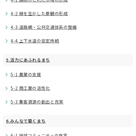
4-2 緑を生かした景観の形成
4-3 道路網・公共交通体系の整備
4-4 上下水道の安定持続
5.活力にあふれるまち
5-1 農業の支援
5-2 商工業の活性化
5-3 集客資源の創出と充実
6.みんなで築くまち
6-1 地域コミュニティの充実