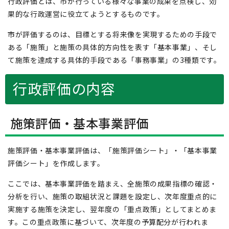
行政評価とは、市が行っている様々な事業の成果を点検し、効
果的な行政運営に役立てようとするものです。
市が評価するのは、目標とする将来像を実現するための手段で
ある「施策」と施策の具体的方向性を表す「基本事業」、そし
て施策を達成する具体的手段である「事務事業」の3種類です。
行政評価の内容
施策評価・基本事業評価
施策評価・基本事業評価は、「施策評価シート」・「基本事業
評価シート」を作成します。
ここでは、基本事業評価を踏まえ、全施策の成果指標の確認・
分析を行い、施策の取組状況と課題を設定し、次年度重点的に
実施する施策を決定し、翌年度の「重点政策」としてまとめま
す。この重点政策に基づいて、次年度の予算配分が行われま