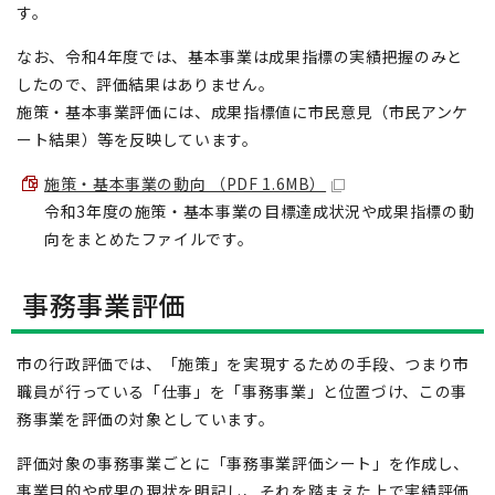
す。
なお、令和4年度では、基本事業は成果指標の実績把握のみと
したので、評価結果はありません。
施策・基本事業評価には、成果指標値に市民意見（市民アンケ
ート結果）等を反映しています。
施策・基本事業の動向 （PDF 1.6MB）
令和3年度の施策・基本事業の目標達成状況や成果指標の動
向をまとめたファイルです。
事務事業評価
市の行政評価では、「施策」を実現するための手段、つまり市
職員が行っている「仕事」を「事務事業」と位置づけ、この事
務事業を評価の対象としています。
評価対象の事務事業ごとに「事務事業評価シート」を作成し、
事業目的や成果の現状を明記し、それを踏まえた上で実績評価