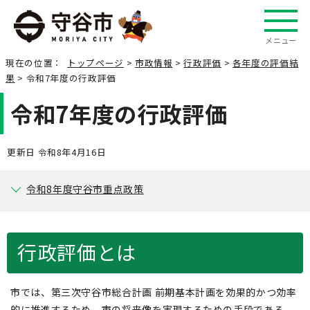
メニュー
現在の位置：
トップページ
>
市政情報
>
行政評価
>
各年度の評価結
果
> 令和7年度の行政評価
令和7年度の行政評価
更新日 令和8年4月16日
令和8年度守谷市重点政策
行政評価とは
市では、第三次守谷市総合計画 前期基本計画を効果的かつ効率
的に推進するため、市の将来像を実現するための手段である