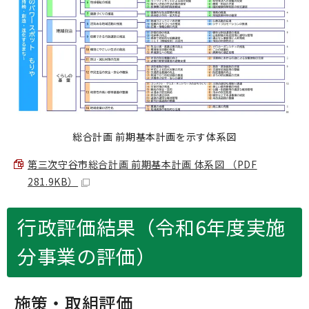
総合計画 前期基本計画を示す体系図
第三次守谷市総合計画 前期基本計画 体系図 （PDF
281.9KB）
行政評価結果（令和6年度実施
分事業の評価）
施策・取組評価