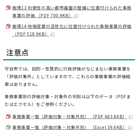
施策13 利便性の高い都市基盤の整備に位置付けられた事務
事業の評価 （PDF 700.9KB）
施策14 地場産業の活性化に位置付けられた事務事業の評価
（PDF 518.9KB）
注意点
守谷市では、目的・性質的に行政評価がなじまない事務事業を
「評価対象外」としていますので、これらの事務事業の評価結
果はありません。
事務事業別の評価対象・対象外の判別は以下のデータ（PDFま
たはエクセル）をご参照ください。
事務事業一覧（評価対象・対象外別） （PDF 683.8KB）
事務事業一覧（評価対象・対象外別） （Excel 39.6KB）