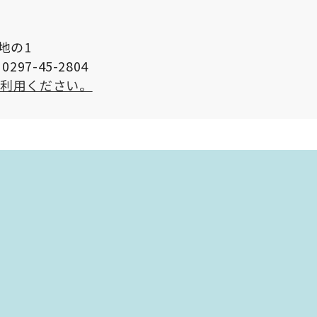
番地の1
297-45-2804
ご利用ください。