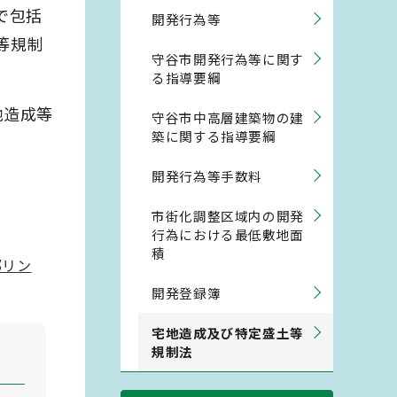
で包括
開発行為等
等規制
守谷市開発行為等に関す
る指導要綱
地造成等
守谷市中高層建築物の建
築に関する指導要綱
開発行為等手数料
市街化調整区域内の開発
行為における最低敷地面
積
部リン
開発登録簿
宅地造成及び特定盛土等
規制法