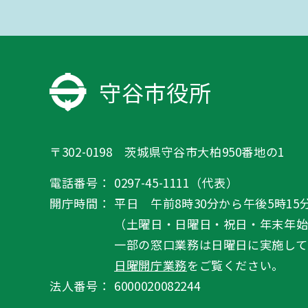
守谷市役所
〒302-0198 茨城県守谷市大柏950番地の1
電話番号：
0297-45-1111（代表）
開庁時間：
平日 午前8時30分から午後5時15
（土曜日・日曜日・祝日・年末年
一部の窓口業務は日曜日に実施して
日曜開庁業務
をご覧ください。
法人番号：
6000020082244