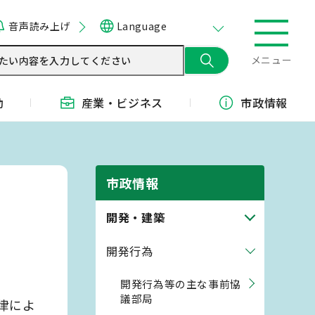
音声読み上げ
Language
メニュー
動
産業・
ビジネス
市政情報
市政情報
開発・建築
開発行為
開発行為等の主な事前協
議部局
律によ