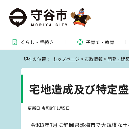
くらし・
手続き
子育て・
教育
現在の位置：
トップページ
>
市政情報
>
開発・建
宅地造成及び特定
更新日 令和8年1月5日
令和3年7月に静岡県熱海市で大規模な