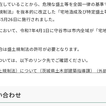
在していることから、危険な盛土等を全国一律の基準
規制法」を抜本的に改正した「宅地造成及び特定盛土
5月26日に施行されました。
において、令和7年4月1日に守谷市は市内全域が「宅
合は盛土規制法の許可が必要となります。
ついては、以下のリンク先でご確認ください。
土規制法）について（茨城県土木部建築指導課）
（外
い合わせ