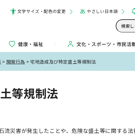
文字サイズ・配色の変更
やさしい日本語
健康・福祉
文化・
スポーツ・
市民活
築
>
開発行為
> 宅地造成及び特定盛土等規制法
盛土等規制法
土石流災害が発生したことや、危険な盛土等に関する法