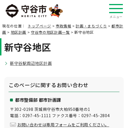
メニュー
現在の位置：
トップページ
>
市政情報
>
計画・まちづくり
>
都市計
画
>
地区計画
>
守谷市の地区計画一覧
> 新守谷地区
新守谷地区
新守谷駅周辺地区計画
このページに関する
お問い合わせ
都市整備部 都市計画課
〒302-0198 茨城県守谷市大柏950番地の1
電話：0297-45-1111 ファクス番号：0297-45-2804
お問い合わせは専用フォームをご利用ください。