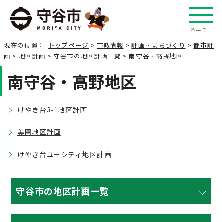
メニュー
現在の位置：
トップページ
>
市政情報
>
計画・まちづくり
>
都市計
画
>
地区計画
>
守谷市の地区計画一覧
> 南守谷・高野地区
南守谷・高野地区
けやき台3-1地区計画
美園地区計画
けやき台ユーシティ地区計画
守谷市の地区計画一覧