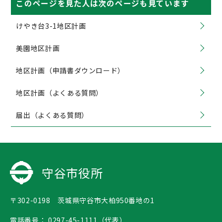
このページを見た人は次のページも見ています
けやき台3-1地区計画
美園地区計画
地区計画（申請書ダウンロード）
地区計画（よくある質問）
届出（よくある質問）
守谷市役所
〒302-0198 茨城県守谷市大柏950番地の1
電話番号：
0297-45-1111（代表）