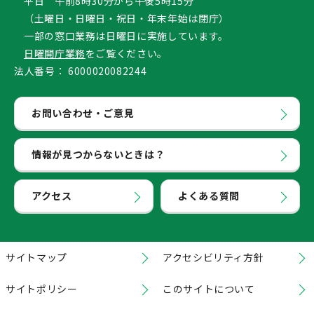
平日 午前8時30分から午後5時15分
（土曜日・日曜日・祝日・年末年始は閉庁）
一部の窓口業務は日曜日に実施しています。
日曜開庁業務
をご覧ください。
法人番号：
6000020082244
お問い合わせ・ご意見
情報が見つからないときは？
アクセス
よくある質問
サイトマップ
アクセシビリティ方針
サイトポリシー
このサイトについて