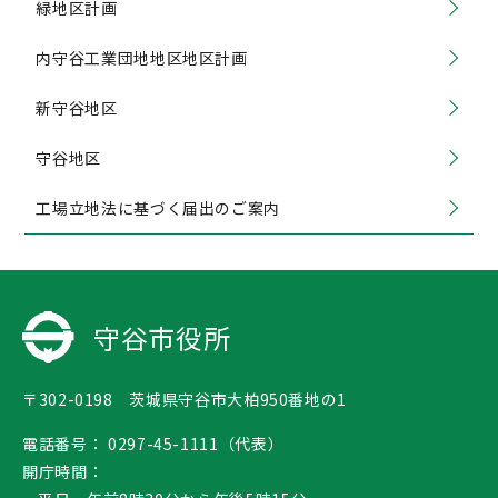
緑地区計画
内守谷工業団地地区地区計画
新守谷地区
守谷地区
工場立地法に基づく届出のご案内
守谷市役所
〒302-0198 茨城県守谷市大柏950番地の1
電話番号：
0297-45-1111（代表）
開庁時間：