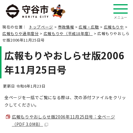
メニュー
現在の位置：
トップページ
>
市政情報
>
広報・広聴
>
広報もりや
>
広報もりや過年度分
>
広報もりや（平成18年度）
> 広報もりやおしら
せ版2006年11月25日号
広報もりやおしらせ版2006
年11月25日号
更新日 令和6年1月23日
全ページを一括でご覧になる際は、次の添付ファイルをクリッ
クしてください。
広報もりやおしらせ版2006年11月25日号：全ページ
（PDF 3.0MB）