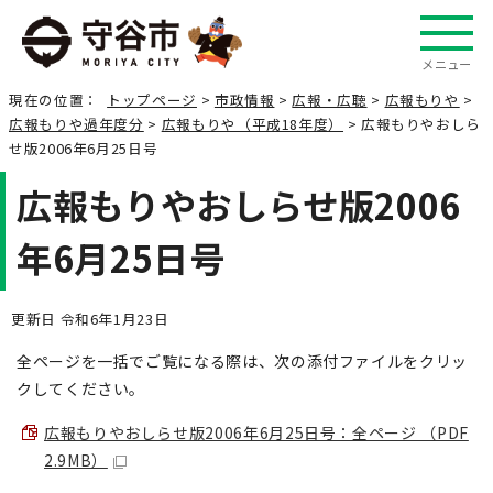
メニュー
現在の位置：
トップページ
>
市政情報
>
広報・広聴
>
広報もりや
>
広報もりや過年度分
>
広報もりや（平成18年度）
> 広報もりやおしら
せ版2006年6月25日号
広報もりやおしらせ版2006
年6月25日号
更新日 令和6年1月23日
全ページを一括でご覧になる際は、次の添付ファイルをクリッ
クしてください。
広報もりやおしらせ版2006年6月25日号：全ページ （PDF
2.9MB）