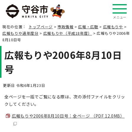
メニュー
現在の位置：
トップページ
>
市政情報
>
広報・広聴
>
広報もりや
>
広報もりや過年度分
>
広報もりや（平成18年度）
> 広報もりや2006年
8月10日号
広報もりや2006年8月10日
号
更新日 令和6年1月23日
全ページを一括でご覧になる際は、次の添付ファイルをクリッ
クしてください。
広報もりや2006年8月10日号：全ページ （PDF 12.0MB）