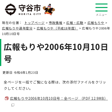
メニュー
現在の位置：
トップページ
>
市政情報
>
広報・広聴
>
広報もりや
>
広報もりや過年度分
>
広報もりや（平成18年度）
> 広報もりや2006年
10月10日号
広報もりや2006年10月10日
号
更新日 令和6年1月23日
全ページを一括でご覧になる際は、次の添付ファイルをクリッ
クしてください。
広報もりや2006年10月10日号：全ページ （PDF 12.9MB）