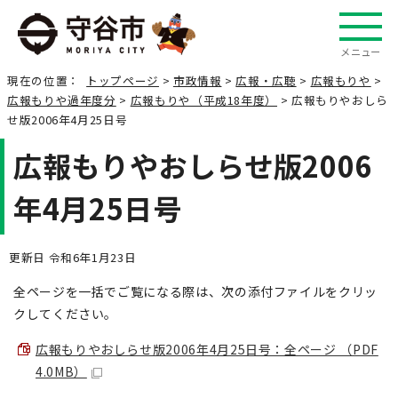
メニュー
現在の位置：
トップページ
>
市政情報
>
広報・広聴
>
広報もりや
>
広報もりや過年度分
>
広報もりや（平成18年度）
> 広報もりやおしら
せ版2006年4月25日号
広報もりやおしらせ版2006
年4月25日号
更新日 令和6年1月23日
全ページを一括でご覧になる際は、次の添付ファイルをクリッ
クしてください。
広報もりやおしらせ版2006年4月25日号：全ページ （PDF
4.0MB）