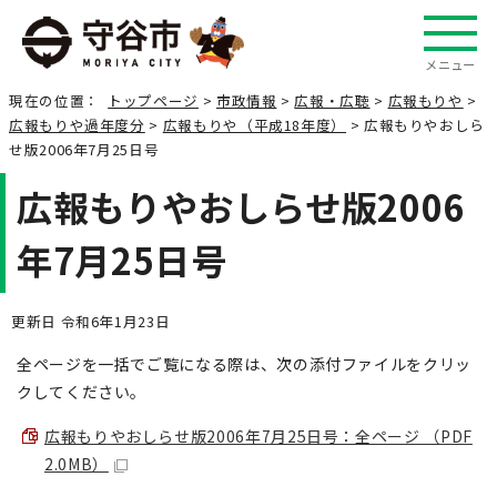
メニュー
現在の位置：
トップページ
>
市政情報
>
広報・広聴
>
広報もりや
>
広報もりや過年度分
>
広報もりや（平成18年度）
> 広報もりやおしら
せ版2006年7月25日号
広報もりやおしらせ版2006
年7月25日号
更新日 令和6年1月23日
全ページを一括でご覧になる際は、次の添付ファイルをクリッ
クしてください。
広報もりやおしらせ版2006年7月25日号：全ページ （PDF
2.0MB）