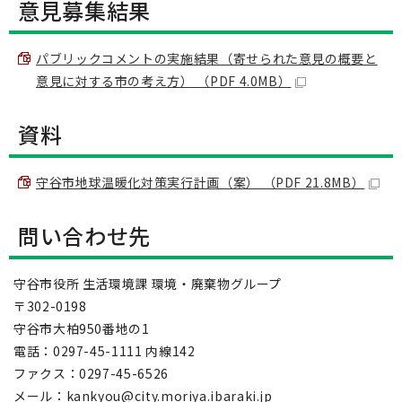
意見募集結果
パブリックコメントの実施結果（寄せられた意見の概要と
意見に対する市の考え方） （PDF 4.0MB）
資料
守谷市地球温暖化対策実行計画（案） （PDF 21.8MB）
問い合わせ先
守谷市役所 生活環境課 環境・廃棄物グループ
〒302-0198
守谷市大柏950番地の1
電話：0297-45-1111 内線142
ファクス：0297-45-6526
メール：kankyou@city.moriya.ibaraki.jp