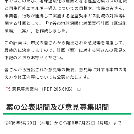
市ではこのたび、地球温暖化の原因となる温室効果ガスの削減
と再生可能エネルギー導入についての目標や、市民の皆さん、
事業者、行政が連携して実施する温室効果ガス削減の対策等に
関する計画として、「守谷市地球温暖化対策実行計画（区域施
策編）（案）」を作成しました。
この計画は、市民の皆さんから提出された意見等を考慮して、
最終的に決定しますので、計画（案）に対する皆さんの意見を
下記のとおりお寄せください。
皆さんから提出された意見等の概要、意見等に対する本市の考
え方や修正内容についても公表いたします。
意見募集案内 （PDF 205.6KB）
案の公表期間及び意見募集期間
令和6年6月20日（木曜）から令和6年7月22日（月曜）まで