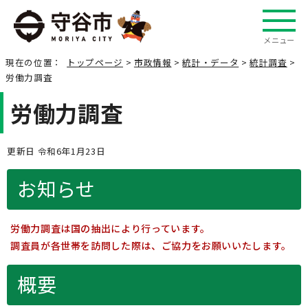
メニュー
現在の位置：
トップページ
>
市政情報
>
統計・データ
>
統計調査
>
労働力調査
労働力調査
更新日 令和6年1月23日
お知らせ
労働力調査は国の抽出により行っています。
調査員が各世帯を訪問した際は、ご協力をお願いいたします。
概要