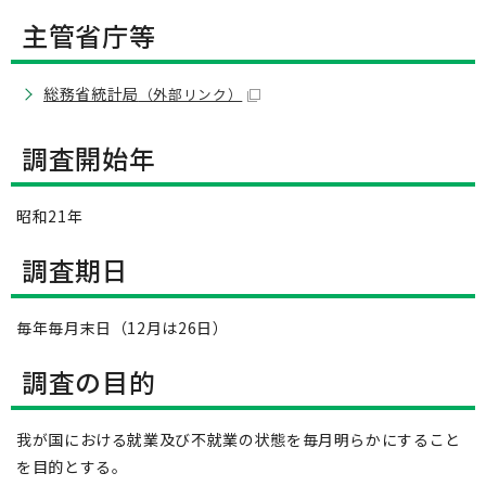
主管省庁等
総務省統計局
（外部リンク）
調査開始年
昭和21年
調査期日
毎年毎月末日（12月は26日）
調査の目的
我が国における就業及び不就業の状態を毎月明らかにすること
を目的とする。