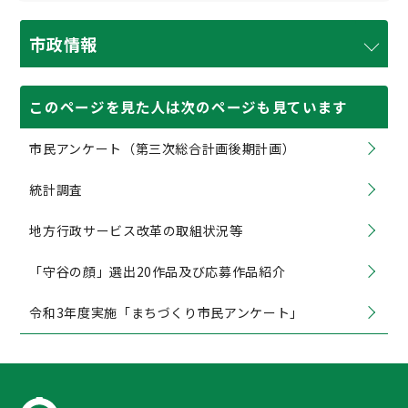
市政情報
このページを見た人は次のページも見ています
市民アンケート（第三次総合計画後期計画）
統計調査
地方行政サービス改革の取組状況等
「守谷の顔」選出20作品及び応募作品紹介
令和3年度実施「まちづくり市民アンケート」