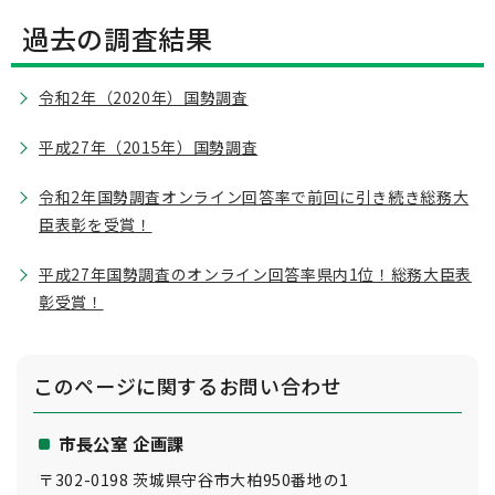
過去の調査結果
令和2年（2020年）国勢調査
平成27年（2015年）国勢調査
令和2年国勢調査オンライン回答率で前回に引き続き総務大
臣表彰を受賞！
平成27年国勢調査のオンライン回答率県内1位！総務大臣表
彰受賞！
このページに関する
お問い合わせ
市長公室 企画課
〒302-0198 茨城県守谷市大柏950番地の1