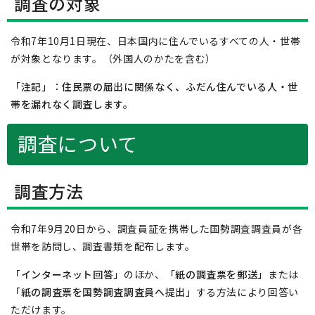
調査の対象
令和7年10月1日現在、日本国内に住んでいるすべての人・世帯
が対象となります。（外国人のかたを含む）
「注記」：住民票の届出に関係なく、ふだん住んでいる人・世
帯を漏れなく調査します。
調査について
調査方法
令和7年9月20日から、調査員証を携帯した国勢調査調査員が各
世帯を訪問し、調査書類を配布します。
「インターネット回答」
のほか、
「紙の調査票を郵送」
または
「紙の調査票を国勢調査調査員へ提出」
する方法により回答い
ただけます。