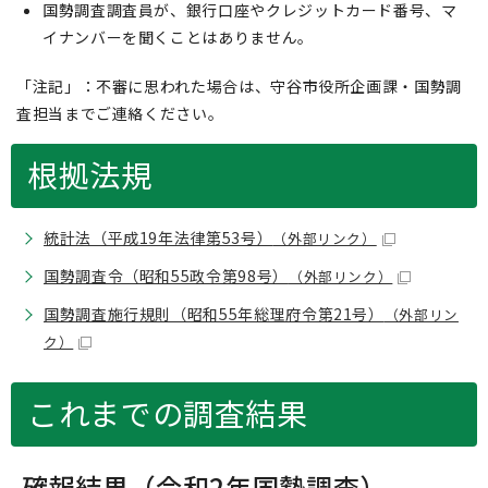
国勢調査調査員が、銀行口座やクレジットカード番号、マ
イナンバーを聞くことはありません。
「注記」：不審に思われた場合は、守谷市役所企画課・国勢調
査担当までご連絡ください。
根拠法規
統計法（平成19年法律第53号）
（外部リンク）
国勢調査令（昭和55政令第98号）
（外部リンク）
国勢調査施行規則（昭和55年総理府令第21号）
（外部リン
ク）
これまでの調査結果
確報結果（令和2年国勢調査）