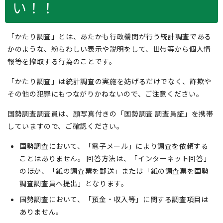
い！！
「かたり調査」とは、あたかも行政機関が行う統計調査である
かのような、紛らわしい表示や説明をして、世帯等から個人情
報等を搾取する行為のことです。
「かたり調査」は統計調査の実施を妨げるだけでなく、詐欺や
その他の犯罪にもつながりかねないので、ご注意ください。
国勢調査調査員は、顔写真付きの「国勢調査 調査員証」を携帯
していますので、ご確認ください。
国勢調査において、「電子メール」により調査を依頼する
ことはありません。 回答方法は、「インターネット回答」
のほか、「紙の調査票を郵送」または「紙の調査票を国勢
調査調査員へ提出」となります。
国勢調査において、「預金・収入等」に関する調査項目は
ありません。