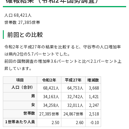
人口 68,421人
世帯数 27,385世帯
前回との比較
令和2年と平成27年の結果を比較すると、守谷市の人口増加率
は県内2位の5.7パーセントでした。
前回の国勢調査の増加率3.6パーセントと比べ2.1パーセント上
昇しています。
項目
令和2年
平成27年
増減数
人口（合計）
68,421人
64,753人
3,668
男
34,163人
32,742人
1,421
女
34,258人
32,011人
2,247
世帯数
27,385世帯
24,867世帯
2,518
1世帯あたり人員
2.50
2.60
-0.10