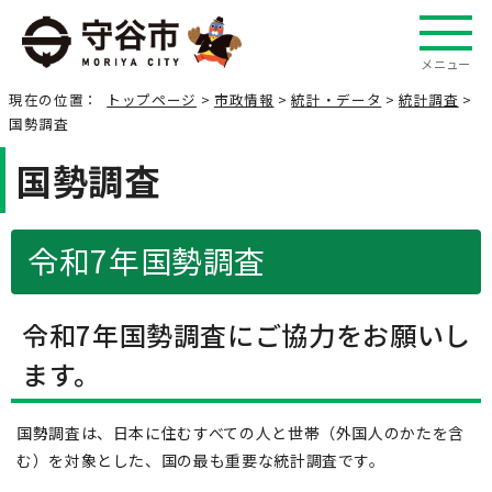
メニュー
現在の位置：
トップページ
>
市政情報
>
統計・データ
>
統計調査
>
国勢調査
国勢調査
令和7年国勢調査
令和7年国勢調査にご協力をお願いし
ます。
国勢調査は、日本に住むすべての人と世帯（外国人のかたを含
む）を対象とした、国の最も重要な統計調査です。