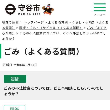
メニュー
現在の位置：
トップページ
>
よくある質問
>
くらし・手続き（よくあ
る質問）
>
環境・ごみ・リサイクル（よくある質問）
>
ごみ（よくあ
る質問）
> ごみの不法投棄については、どこへ相談したらいいのでし
ょうか？
ごみ（よくある質問）
更新日 令和6年1月23日
質問
ごみの不法投棄については、どこへ相談したらいいのでし
ょうか？
回答