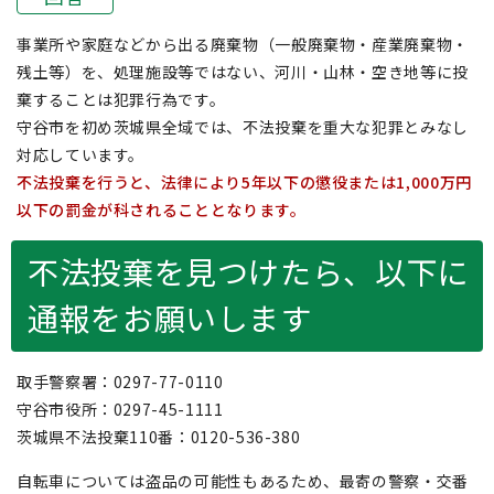
事業所や家庭などから出る廃棄物（一般廃棄物・産業廃棄物・
残土等）を、処理施設等ではない、河川・山林・空き地等に投
棄することは犯罪行為です。
守谷市を初め茨城県全域では、不法投棄を重大な犯罪とみなし
対応しています。
不法投棄を行うと、法律により5年以下の懲役または1,000万円
以下の罰金が科されることとなります。
不法投棄を見つけたら、以下に
通報をお願いします
取手警察署：0297-77-0110
守谷市役所：0297-45-1111
茨城県不法投棄110番：0120-536-380
自転車については盗品の可能性もあるため、最寄の警察・交番