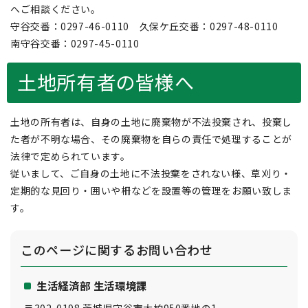
へご相談ください。
守谷交番：0297-46-0110 久保ケ丘交番：0297-48-0110
南守谷交番：0297-45-0110
土地所有者の皆様へ
土地の所有者は、自身の土地に廃棄物が不法投棄され、投棄し
た者が不明な場合、その廃棄物を自らの責任で処理することが
法律で定められています。
従いまして、ご自身の土地に不法投棄をされない様、草刈り・
定期的な見回り・囲いや柵などを設置等の管理をお願い致しま
す。
このページに関する
お問い合わせ
生活経済部 生活環境課