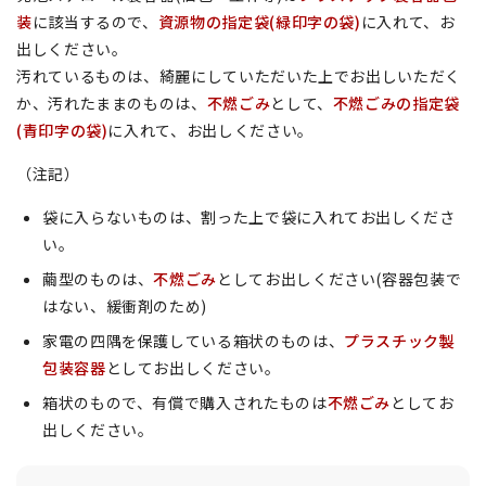
装
に該当するので、
資源物の指定袋(緑印字の袋)
に入れて、お
出しください。
汚れているものは、綺麗にしていただいた上でお出しいただく
か、汚れたままのものは、
不燃ごみ
として、
不燃ごみの指定袋
(青印字の袋)
に入れて、お出しください。
（注記）
袋に入らないものは、割った上で袋に入れてお出しくださ
い。
繭型のものは、
不燃ごみ
としてお出しください(容器包装で
はない、緩衝剤のため)
家電の四隅を保護している箱状のものは、
プラスチック製
包装容器
としてお出しください。
箱状のもので、有償で購入されたものは
不燃ごみ
としてお
出しください。