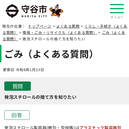
メニュー
現在の位置：
トップページ
>
よくある質問
>
くらし・手続き（よくあ
る質問）
>
環境・ごみ・リサイクル（よくある質問）
>
ごみ（よくあ
る質問）
> 発泡スチロールの捨て方を知りたい
ごみ（よくある質問）
更新日 令和6年1月23日
質問
発泡スチロールの捨て方を知りたい
回答
発泡スチロール製容器(梱包・型枠等)は
プラスチック製容器包