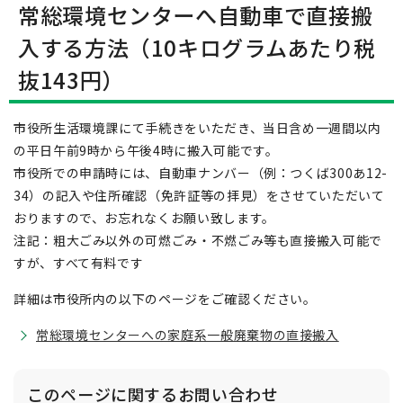
常総環境センターへ自動車で直接搬
入する方法（10キログラムあたり税
抜143円）
市役所生活環境課にて手続きをいただき、当日含め一週間以内
の平日午前9時から午後4時に搬入可能です。
市役所での申請時には、自動車ナンバー（例：つくば300あ12-
34）の記入や住所確認（免許証等の拝見）をさせていただいて
おりますので、お忘れなくお願い致します。
注記：粗大ごみ以外の可燃ごみ・不燃ごみ等も直接搬入可能で
すが、すべて有料です
詳細は市役所内の以下のページをご確認ください。
常総環境センターへの家庭系一般廃棄物の直接搬入
このページに関する
お問い合わせ