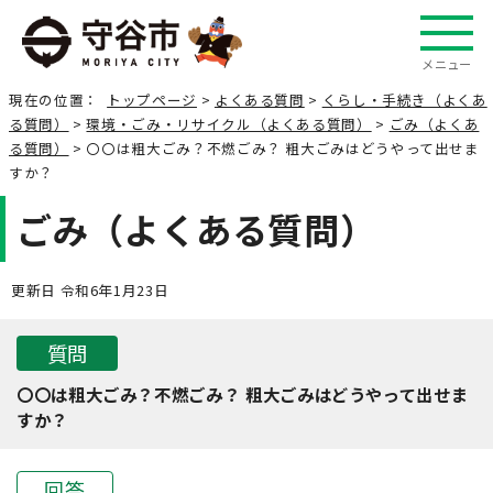
メニュー
現在の位置：
トップページ
>
よくある質問
>
くらし・手続き（よくあ
る質問）
>
環境・ごみ・リサイクル（よくある質問）
>
ごみ（よくあ
る質問）
> 〇〇は粗大ごみ？不燃ごみ？ 粗大ごみはどうやって出せま
すか？
ごみ（よくある質問）
更新日 令和6年1月23日
質問
〇〇は粗大ごみ？不燃ごみ？ 粗大ごみはどうやって出せま
すか？
回答