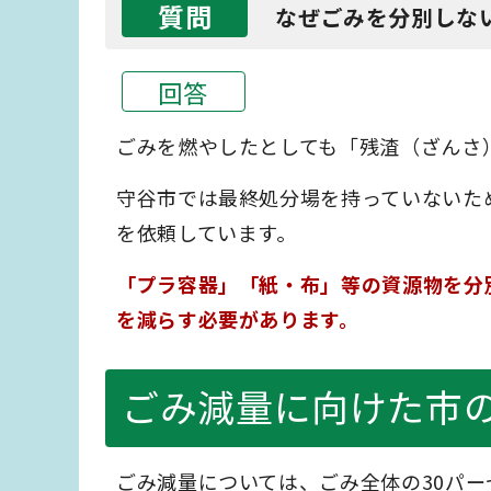
質問
なぜごみを分別しな
回答
ごみを燃やしたとしても「残渣（ざんさ
守谷市では最終処分場を持っていないた
を依頼しています。
「プラ容器」「紙・布」等の資源物を分
を減らす必要があります。
ごみ減量に向けた市
ごみ減量については、ごみ全体の30パ