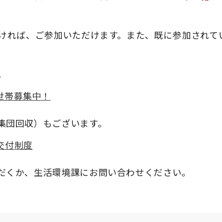
だければ、ご参加いただけます。また、既に参加されて
。
。
世帯募集中！
集団回収）もございます。
交付制度
だくか、生活環境課にお問い合わせください。