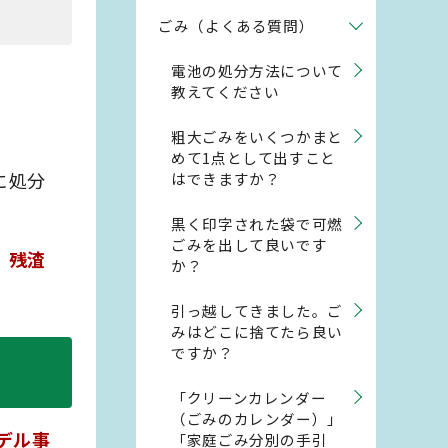
ごみ（よくある質問）
電池の処分方法について
教えてください
粗大ごみをいくつかまと
めて1点として出すこと
に処分
はできますか？
黒く印字された袋で可燃
ごみを出して良いです
、残渣
か？
引っ越してきました。ご
みはどこに捨てたら良い
ですか？
「クリーンカレンダー
（ごみのカレンダー）」
デル事
「家庭ごみ分別の手引