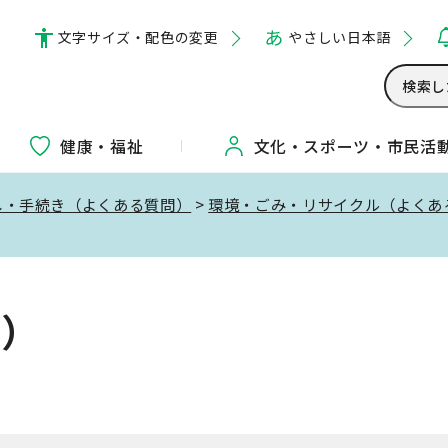
文字サイズ・配色の変更
やさしい日本語
健康・福祉
文化・
スポーツ・
市民活
し・手続き（よくある質問）
>
環境・ごみ・リサイクル（よくあ
問）