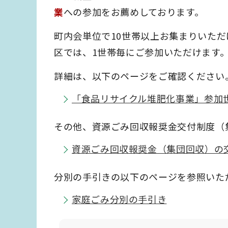
業
への参加をお薦めしております。
町内会単位で10世帯以上お集まりいた
区では、1世帯毎にご参加いただけます
詳細は、以下のページをご確認ください
「食品リサイクル堆肥化事業」参加
その他、資源ごみ回収報奨金交付制度（
資源ごみ回収報奨金（集団回収）の
分別の手引きの以下のページを参照いた
家庭ごみ分別の手引き