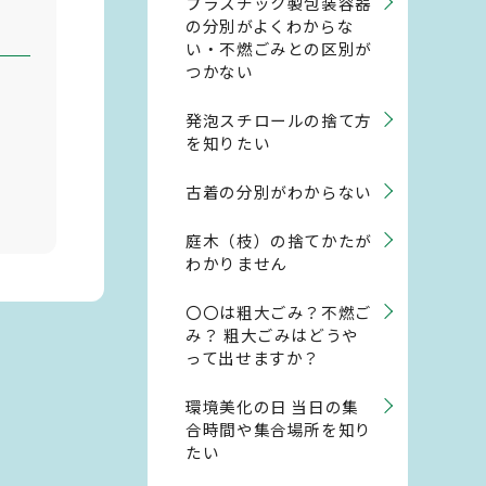
プラスチック製包装容器
の分別がよくわからな
い・不燃ごみとの区別が
つかない
発泡スチロールの捨て方
を知りたい
古着の分別がわからない
庭木（枝）の捨てかたが
わかりません
〇〇は粗大ごみ？不燃ご
み？ 粗大ごみはどうや
って出せますか？
環境美化の日 当日の集
合時間や集合場所を知り
たい