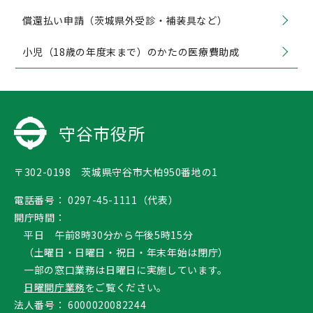
償還払い申請（茨城県外受診・補装具など）
小児（18歳の年度末まで）のかたの医療費助成
守谷市役所
〒302-0198 茨城県守谷市大柏950番地の1
電話番号：
0297-45-1111（代表）
開庁時間：
平日 午前8時30分から午後5時15分
（土曜日・日曜日・祝日・年末年始は閉庁）
一部の窓口業務は日曜日に実施しています。
日曜開庁業務
をご覧ください。
法人番号：
6000020082244