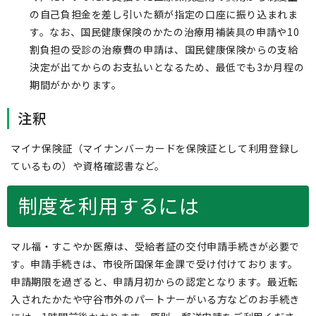
の自己負担金を差し引いた額が指定の口座に振り込まれま
す。なお、国民健康保険のかたの治療用補装具の申請や10
割負担の受診の治療費の申請は、国民健康保険からの支給
決定が出てからのお支払いとなるため、最低でも3か月程の
期間がかかります。
注釈
マイナ保険証（マイナンバーカードを保険証として利用登録し
ているもの）や資格確認書など。
制度を利用するには
マル福・すこやか医療は、受給者証の交付申請手続きが必要で
す。申請手続きは、市役所国保年金課で受け付けております。
申請期限を過ぎると、申請月初からの認定となります。最近転
入されたかたや守谷市外のパートナーがいる方などのお手続き