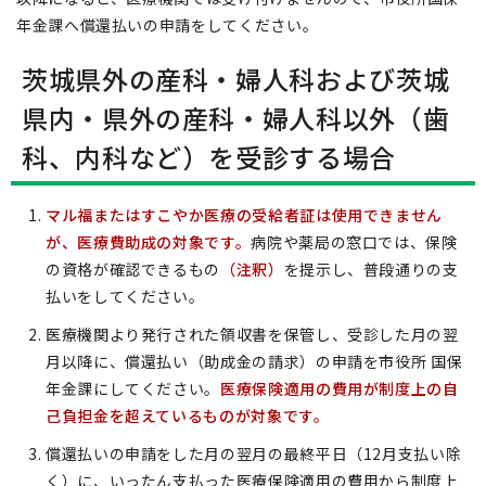
年金課へ償還払いの申請をしてください。
茨城県外の産科・婦人科および茨城
県内・県外の産科・婦人科以外（歯
科、内科など）を受診する場合
マル福またはすこやか医療の受給者証は使用できません
が、医療費助成の対象です。
病院や薬局の窓口では、保険
の資格が確認できるもの
（注釈）
を提示し、普段通りの支
払いをしてください。
医療機関より発行された領収書を保管し、受診した月の翌
月以降に、償還払い（助成金の請求）の申請を市役所 国保
年金課にしてください。
医療保険適用の費用が制度上の自
己負担金を超えているものが対象です。
償還払いの申請をした月の翌月の最終平日（12月支払い除
く）に、いったん支払った医療保険適用の費用から制度上