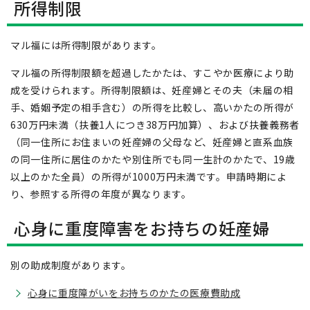
所得制限
マル福には所得制限があります。
マル福の所得制限額を超過したかたは、すこやか医療により助
成を受けられます。所得制限額は、妊産婦とその夫（未届の相
手、婚姻予定の相手含む）の所得を比較し、高いかたの所得が
630万円未満（扶養1人につき38万円加算）、および扶養義務者
（同一住所にお住まいの妊産婦の父母など、妊産婦と直系血族
の同一住所に居住のかたや別住所でも同一生計のかたで、19歳
以上のかた全員）の所得が1000万円未満です。申請時期によ
り、参照する所得の年度が異なります。
心身に重度障害をお持ちの妊産婦
別の助成制度があります。
心身に重度障がいをお持ちのかたの医療費助成