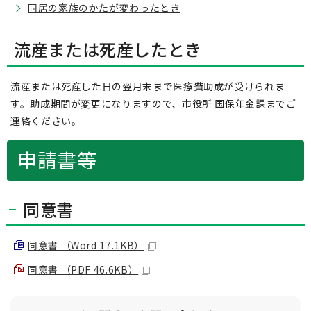
同居の家族のかたが変わったとき
流産または死産したとき
流産または死産した日の翌月末まで医療費助成が受けられま
す。助成期間が変更になりますので、市役所 国保年金課までご
連絡ください。
申請書等
同意書
同意書 （Word 17.1KB）
同意書 （PDF 46.6KB）