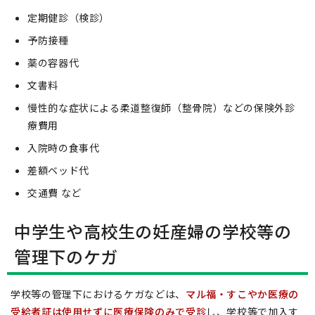
定期健診（検診）
予防接種
薬の容器代
文書料
慢性的な症状による柔道整復師（整骨院）などの保険外診
療費用
入院時の食事代
差額ベッド代
交通費 など
中学生や高校生の妊産婦の学校等の
管理下のケガ
学校等の管理下におけるケガなどは、
マル福・すこやか医療の
受給者証は使用せずに医療保険のみで受診
し、学校等で加入す