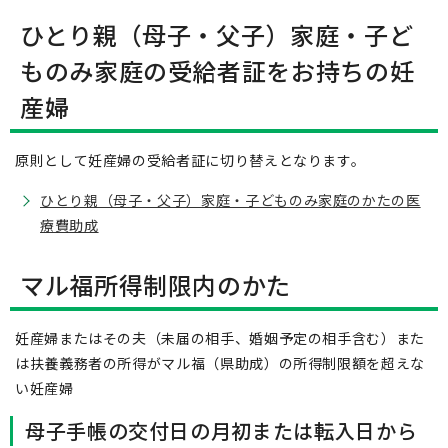
ひとり親（母子・父子）家庭・子ど
ものみ家庭の受給者証をお持ちの妊
産婦
原則として妊産婦の受給者証に切り替えとなります。
ひとり親（母子・父子）家庭・子どものみ家庭のかたの医
療費助成
マル福所得制限内のかた
妊産婦またはその夫（未届の相手、婚姻予定の相手含む）また
は扶養義務者の所得がマル福（県助成）の所得制限額を超えな
い妊産婦
母子手帳の交付日の月初または転入日から