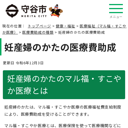
メニュー
現在の位置：
トップページ
>
健康・福祉
>
医療福祉（マル福・すこや
か医療）
>
医療費助成の種類
> 妊産婦のかたの医療費助成
妊産婦のかたの医療費助成
更新日 令和6年12月3日
妊産婦のかたのマル福・すこや
か医療とは
妊産婦のかたは、マル福・すこやか医療の医療福祉費支給制度
により、医療費助成を受けることができます。
マル福・すこやか医療とは、医療保険を使って医療機関などに