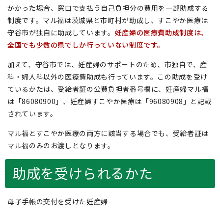
かかった場合、窓口で支払う自己負担分の費用を一部助成する
制度です。マル福は茨城県と市町村が助成し、すこやか医療は
守谷市が独自に助成しています。
妊産婦の医療費助成制度は、
全国でも少数の県でしか行っていない制度です。
加えて、守谷市では、妊産婦のサポートのため、市独自で、産
科・婦人科以外の医療費助成も行っています。この助成を受け
ているかたは、受給者証の公費負担者番号欄に、妊産婦マル福
は「86080900」、妊産婦すこやか医療は「96080908」と記載
されています。
マル福とすこやか医療の両方に該当する場合でも、受給者証は
マル福のみのお渡しとなります。
助成を受けられるかた
母子手帳の交付を受けた妊産婦