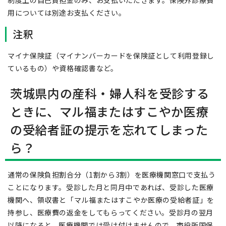
制度上の自己負担金のみ、お支払いただきます。保険外診療費
用については別途お支払ください。
注釈
マイナ保険証（マイナンバーカードを保険証として利用登録し
ているもの）や資格確認書など。
茨城県内の産科・婦人科を受診する
ときに、マル福またはすこやか医療
の受給者証の提示を忘れてしまった
ら？
通常の保険負担割合分（1割から3割）を医療機関窓口で支払う
ことになります。受診した月と同月中であれば、受診した医療
機関へ、領収書と「マル福またはすこやか医療の受給者証」を
持参し、医療費の返金をしてもらってください。受診月の翌月
以降になると、医療機関では受け付けませんので、市役所国保