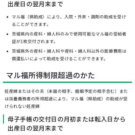
出産日の翌月末まで
マル福（県助成）により、入院・外来・調剤の助成を受け
ることができます。
茨城県内の産科・婦人科のみで使用可能なマル福の受給者
証が1枚交付されます。
茨城県外の産科・婦人科や産科・婦人科以外の医療費用は
償還払いによって助成を受けることができます。
マル福所得制限超過のかた
妊産婦またはその夫（未届の相手、婚姻予定の相手含む）また
は扶養義務者の所得超過により、マル福（県助成）の助成が受
けられない妊産婦
母子手帳の交付日の月初または転入日から
出産日の翌月末まで