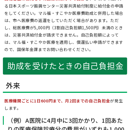
る日本スポーツ振興センター災害共済給付制度に給付金の申請
をしてください。マル福・すこやか医療費助成と併用した場合
は、市へ医療費の返還をしていただく場合があります。ただ
し、総医療費が5,000円（3割自己負担額1,500円）未満のとき
は、災害共済給付金が請求できません。自己負担額によって
は、マル福・すこやか医療を適用し、償還払い申請ができます
ので、国保年金課までお問い合わせください。
助成を受けたときの自己負担金
外来
医療機関ごとに1日600円まで、月2回までの自己負担金
が発生
します。
（例）A医院に4月中に3回かかり、1回あた
りの医療保険診療分の費用がいずれも1,000