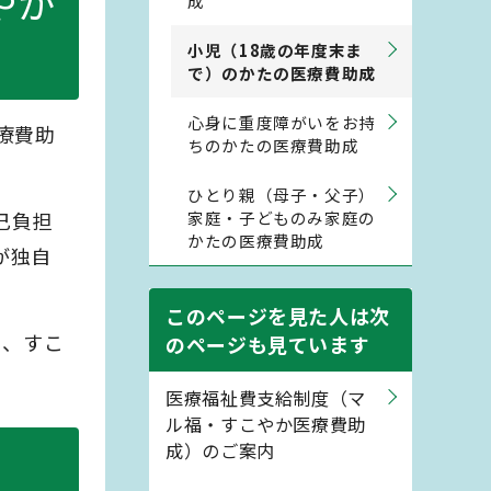
やか
成
小児（18歳の年度末ま
で）のかたの医療費助成
心身に重度障がいをお持
療費助
ちのかたの医療費助成
ひとり親（母子・父子）
己負担
家庭・子どものみ家庭の
かたの医療費助成
が独自
このページを見た人は次
」、すこ
のページも見ています
医療福祉費支給制度（マ
ル福・すこやか医療費助
成）のご案内