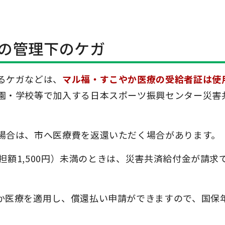
の管理下のケガ
るケガなどは、
マル福・すこやか医療の受給者証は使
園・学校等で加入する日本スポーツ振興センター災害
場合は、市へ医療費を返還いただく場合があります。
負担額1,500円）未満のときは、災害共済給付金が請求
か医療を適用し、償還払い申請ができますので、国保