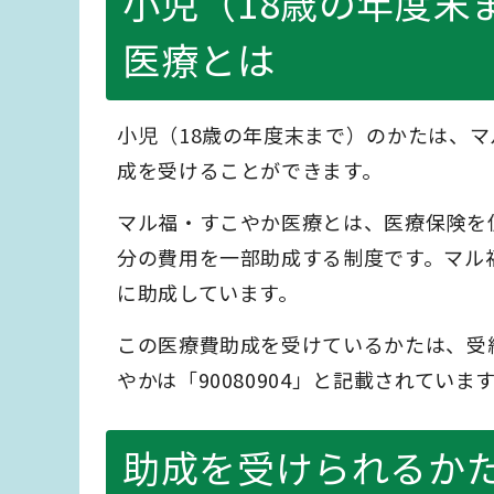
小児（18歳の年度末
医療とは
小児（18歳の年度末まで）のかたは、
成を受けることができます。
マル福・すこやか医療とは、医療保険を
分の費用を一部助成する制度です。マル
に助成しています。
この医療費助成を受けているかたは、受給
やかは「90080904」と記載されていま
助成を受けられるか