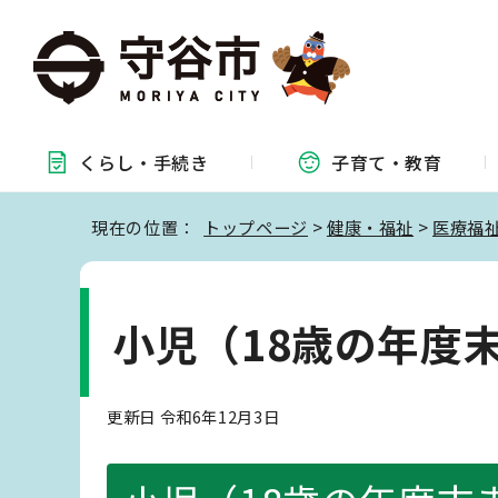
くらし・
手続き
子育て・
教育
現在の位置：
トップページ
>
健康・福祉
>
医療福
小児（18歳の年度
更新日 令和6年12月3日