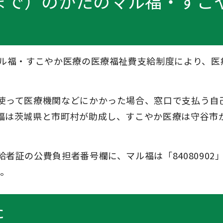
まで）のかたのマル福・すこ
マル福・すこやか医療の医療福祉費支給制度により、医
使って医療機関などにかかった場合、窓口で支払う自
福は茨城県と市町村が助成し、すこやか医療は守谷市
者証の公費負担者番号欄に、マル福は「84080902
す。
た