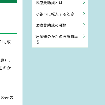
医療費助成とは
守谷市に転入するとき
医療費助成の種類
妊産婦のかたの医療費助
り助成
成
加算）、
住のか
ものみの