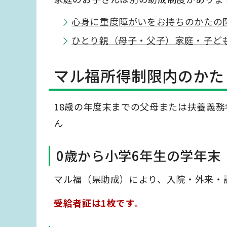
心身に重度障がいをお持ちのかたの
ひとり親（母子・父子）家庭・子ど
マル福所得制限内のかた
18歳の年度末までの父母または扶養義
ん
0歳から小学6年生の学年末
マル福（県助成）により、入院・外来・
受給者証は1枚です。