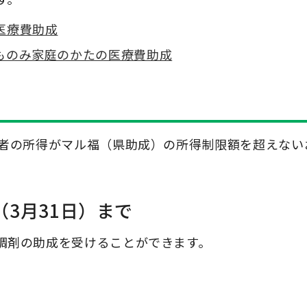
医療費助成
ものみ家庭のかたの医療費助成
務者の所得がマル福（県助成）の所得制限額を超えない
（3月31日）まで
調剤の助成を受けることができます。