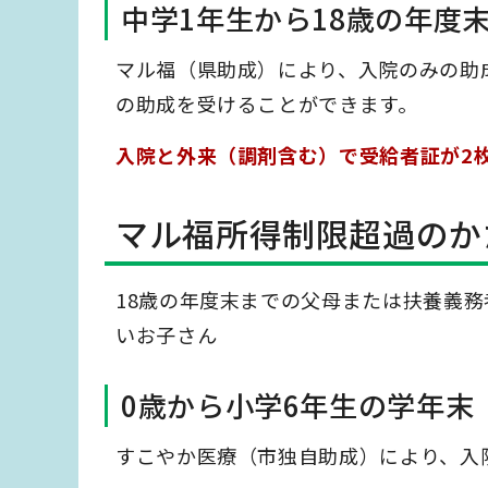
中学1年生から18歳の年度末
マル福（県助成）により、入院のみの助
の助成を受けることができます。
入院と外来（調剤含む）で受給者証が2
マル福所得制限超過のか
18歳の年度末までの父母または扶養義
いお子さん
0歳から小学6年生の学年末
すこやか医療（市独自助成）により、入