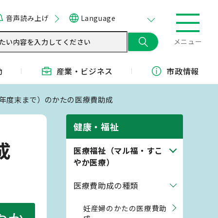
音声読み上げ
Language
メニュー
動
産業・
ビジネス
市政情報
歳の年度末まで）のかたの医療費助成
健康・福祉
成
医療福祉（マル福・すこ
やか医療）
医療費助成の種類
妊産婦のかたの医療費助