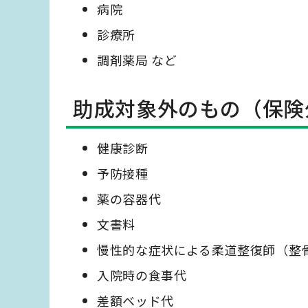
病院
診療所
調剤薬局 など
助成対象外のもの（保険
健康診断
予防接種
薬の容器代
文書料
慢性的な症状による柔道整復師（整
入院時の食事代
差額ベッド代