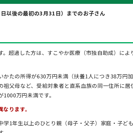
る日以後の最初の3月31日）までのお子さん
す。超過した方は、すこやか医療（市独自助成）によ
かたの所得が630万円未満（扶養1人につき38万円
の祖父母など、受給対象者と直系血族の同一住所に居
1000万円未満です。
異なります。
中学1年生以上のひとり親（母子・父子）家庭・子ど
す。