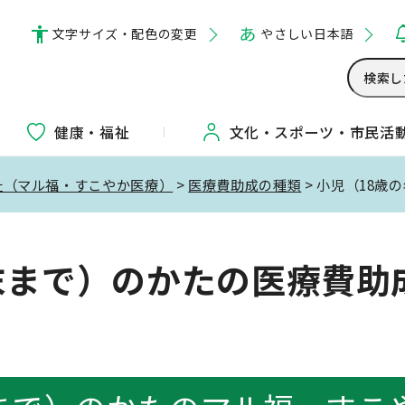
文字サイズ・配色の変更
やさしい日本語
健康・福祉
文化・
スポーツ・
市民活
祉（マル福・すこやか医療）
>
医療費助成の種類
> 小児（18
末まで）のかたの医療費助