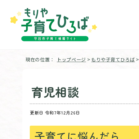
現在の位置：
トップページ
>
もりや子育てひろば
育児相談
更新日 令和7年12月26日
子育てに悩んだら