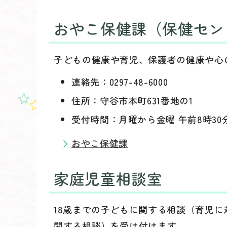
おやこ保健課（保健セン
子どもの健康や育児、保護者の健康や心
連絡先：0297-48-6000
住所：守谷市本町631番地の1
受付時間：月曜から金曜 午前8時30
おやこ保健課
家庭児童相談室
18歳までの子どもに関する相談（育児
関する相談）を受け付けます。