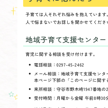
子育ては人それぞれ悩みを抱えています
人で悩まないでお話しを聞かせてくださ
地域子育て支援センター
育児に関する相談を受け付けます。
電話相談：0297-45-2462
メール相談：地域子育て支援センタ
本ページ下部の「このページに関す
来所相談：守谷市野木崎1947番地の
受付時間：月曜から金曜 午前8時30