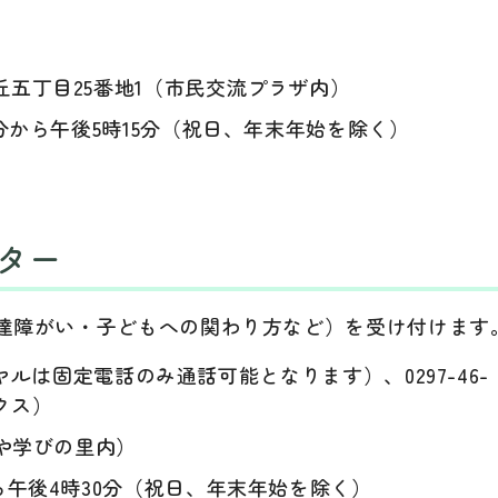
五丁目25番地1（市民交流プラザ内）
分から午後5時15分（祝日、年末年始を除く）
ター
達障がい・子どもへの関わり方など）を受け付けます
ダイヤルは固定電話のみ通話可能となります）、0297-46-
ァクス）
りや学びの里内）
ら午後4時30分（祝日、年末年始を除く）