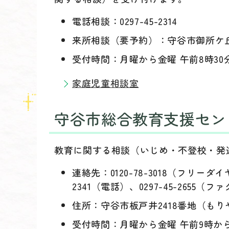
電話相談：0297-45-2314
来所相談（要予約）：守谷市御所ケ丘
受付時間：月曜から金曜 午前8時30
家庭児童相談室
守谷市総合教育支援セン
教育に関する相談（いじめ・不登校・発
連絡先：0120-78-3018（フリー
2341（電話）、0297-45-2655（フ
住所：守谷市板戸井2418番地（も
受付時間：月曜から金曜 午前9時か