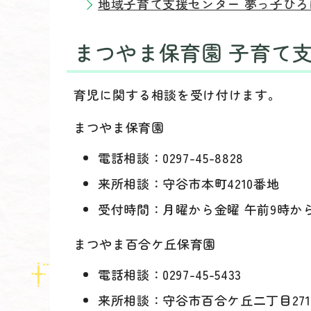
地域子育て支援センター 夢っ子ひろ
まつやま保育園 子育て
育児に関する相談を受け付けます。
まつやま保育園
電話相談：0297-45-8828
来所相談：守谷市本町4210番地
受付時間：月曜から金曜 午前9時か
まつやま百合ケ丘保育園
電話相談：0297-45-5433
来所相談：守谷市百合ケ丘二丁目271