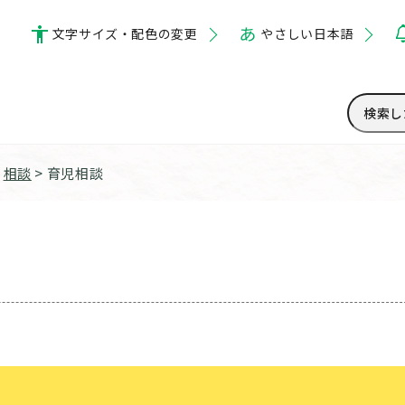
文字サイズ・配色の変更
やさしい日本語
>
相談
> 育児相談