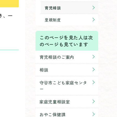
育児相談
き、一
里親制度
このページを見た人は次
のページも見ています
育児相談のご案内
相談
守谷市こども家庭センタ
ー
家庭児童相談室
おやこ保健課