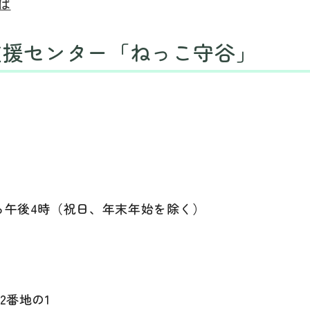
ば
支援センター「ねっこ守谷」
ら午後4時（祝日、年末年始を除く）
2番地の1