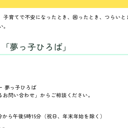
。子育てで不安になったとき、困ったとき、つらいと
い。
 「夢っ子ひろば」
ー 夢っ子ひろば
るお問い合わせ」からご相談ください。
2
分から午後5時15分（祝日、年末年始を除く）