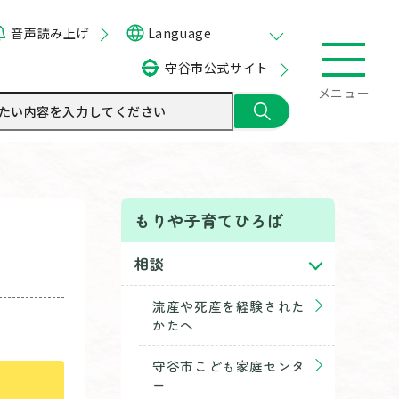
音声読み上げ
Language
守谷市公式サイト
メニュー
もりや子育てひろば
相談
流産や死産を経験された
かたへ
守谷市こども家庭センタ
ー