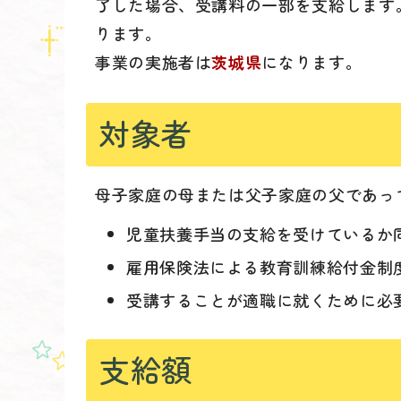
了した場合、受講料の一部を支給します
ります。
事業の実施者は
茨城県
になります。
対象者
母子家庭の母または父子家庭の父であっ
児童扶養手当の支給を受けているか
雇用保険法による教育訓練給付金制
受講することが適職に就くために必
支給額