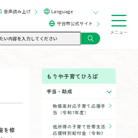
音声読み上げ
Language
守谷市公式サイト
メニュー
もりや子育てひろば
手当・助成
物価高対応子育て応援手
当（令和7年度）
低所得の子育て世帯生活
座を修
応援特別給付金（令和7