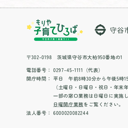
〒302-0198 茨城県守谷市大柏950番地の1
電話番号：
0297-45-1111（代表）
開庁時間：
平日 午前8時30分から午後5時1
（土曜日・日曜日・祝日・年末
一部の窓口業務は日曜日に実施
日曜開庁業務
をご覧ください。
法人番号：
6000020082244