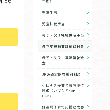
外にな
年度）
児童手当
児童扶養手当
母子・父子福祉住宅手当
自立支援教育訓練給付金
母子・父子・寡婦福祉資
金
JR通勤定期券割引制度
いばらき子育て家庭優待
制度（いばらきKids
Club）
妊産婦子育て応援助成券