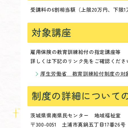
受講料の6割相当額（上限20万円、下限1
対象講座
雇用保険の教育訓練給付の指定講座等
詳しくは下記のリンク先をご確認くださ
厚生労働省 教育訓練給付制度の対
制度の詳細について
茨城県県南県民センター 地域福祉室
〒300-0051 土浦市真鍋五丁目17番26号