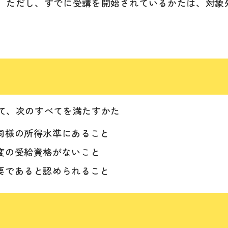
。ただし、すでに受講を開始されているかたは、対象
て、次のすべてを満たすかた
同様の所得水準にあること
度の受給資格がないこと
要であると認められること