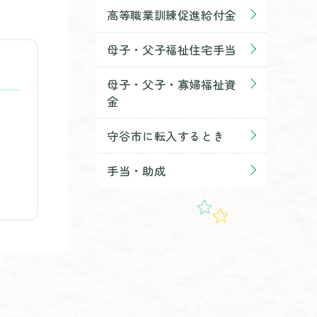
高等職業訓練促進給付金
母子・父子福祉住宅手当
母子・父子・寡婦福祉資
金
守谷市に転入するとき
手当・助成