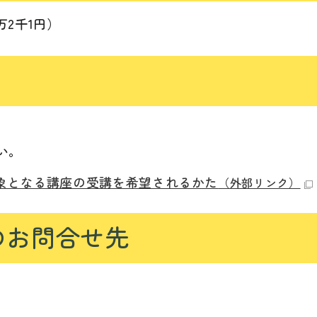
万2千1円）
い。
象となる講座の受講を希望されるかた
（外部リンク）
のお問合せ先