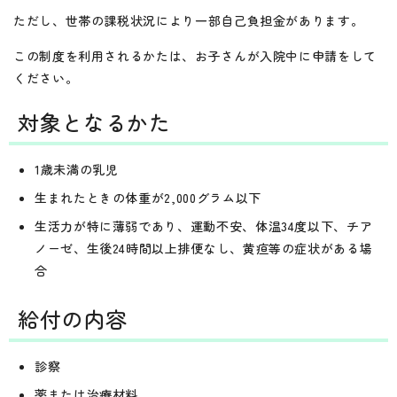
ただし、世帯の課税状況により一部自己負担金があります。
この制度を利用されるかたは、お子さんが入院中に申請をして
ください。
対象となるかた
1歳未満の乳児
生まれたときの体重が2,000グラム以下
生活力が特に薄弱であり、運動不安、体温34度以下、チア
ノーゼ、生後24時間以上排便なし、黄疸等の症状がある場
合
給付の内容
診察
薬または治療材料