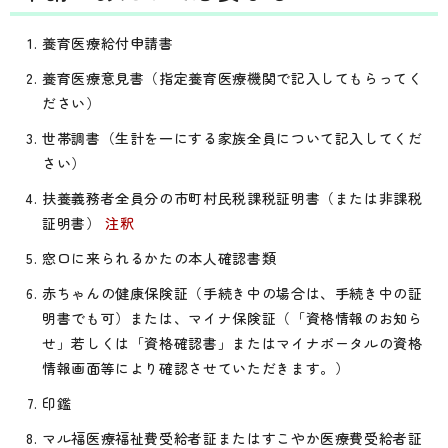
養育医療給付申請書
養育医療意見書（指定養育医療機関で記入してもらってく
ださい）
世帯調書（生計を一にする家族全員について記入してくだ
さい）
扶養義務者全員分の市町村民税課税証明書（または非課税
証明書）
注釈
窓口に来られるかたの本人確認書類
赤ちゃんの健康保険証（手続き中の場合は、手続き中の証
明書でも可）または、マイナ保険証（「資格情報のお知ら
せ」若しくは「資格確認書」またはマイナポータルの資格
情報画面等により確認させていただきます。）
印鑑
マル福医療福祉費受給者証またはすこやか医療費受給者証