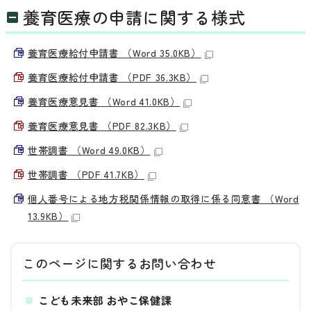
養育医療の申請に関する様式
養育医療給付申請書 （Word 35.0KB）
養育医療給付申請書 （PDF 36.3KB）
養育医療意見書 （Word 41.0KB）
養育医療意見書 （PDF 82.3KB）
世帯調書 （Word 49.0KB）
世帯調書 （PDF 41.7KB）
個人番号による地方税関係情報の取得に係る同意書 （Word
13.9KB）
このページに関する
お問い合わせ
こども未来部 おやこ保健課