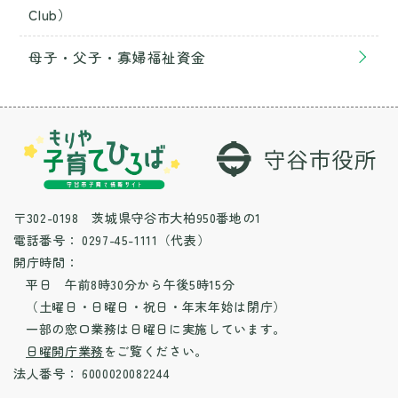
Club）
母子・父子・寡婦福祉資金
〒302-0198 茨城県守谷市大柏950番地の1
電話番号：
0297-45-1111（代表）
開庁時間：
平日 午前8時30分から午後5時15分
（土曜日・日曜日・祝日・年末年始は閉庁）
一部の窓口業務は日曜日に実施しています。
日曜開庁業務
をご覧ください。
法人番号：
6000020082244