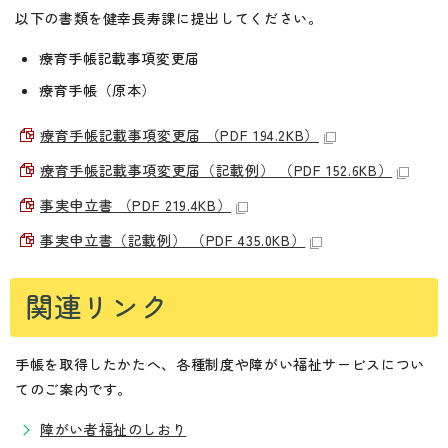
以下の書類を健幸長寿課に提出してください。
療育手帳記載事項変更届
療育手帳（原本）
療育手帳記載事項変更届 （PDF 194.2KB）
療育手帳記載事項変更届（記載例） （PDF 152.6KB）
事実申立書 （PDF 219.4KB）
事実申立書（記載例） （PDF 435.0KB）
関連リンク
手帳を取得したかたへ、各種制度や障がい福祉サービスについ
てのご案内です。
障がい者福祉のしおり