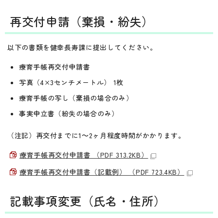
再交付申請（棄損・紛失）
以下の書類を健幸長寿課に提出してください。
療育手帳再交付申請書
写真（4×3センチメートル） 1枚
療育手帳の写し（棄損の場合のみ）
事実申立書（紛失の場合のみ）
（注記）再交付までに1～2ヶ月程度時間がかかります。
療育手帳再交付申請書 （PDF 313.2KB）
療育手帳再交付申請書（記載例） （PDF 723.4KB）
記載事項変更（氏名・住所）