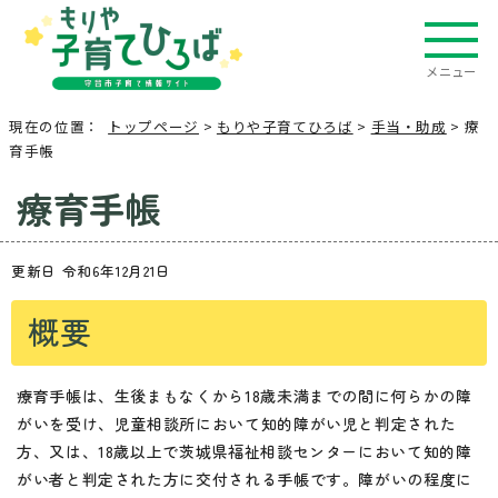
メニュー
現在の位置：
トップページ
>
もりや子育てひろば
>
手当・助成
> 療
育手帳
療育手帳
更新日 令和6年12月21日
概要
療育手帳は、生後まもなくから18歳未満までの間に何らかの障
がいを受け、児童相談所において知的障がい児と判定された
方、又は、18歳以上で茨城県福祉相談センターにおいて知的障
がい者と判定された方に交付される手帳です。障がいの程度に