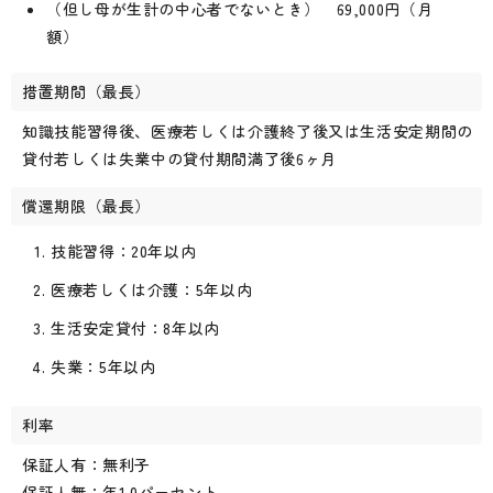
（但し母が生計の中心者でないとき） 69,000円（月
額）
措置期間（最長）
知識技能習得後、医療若しくは介護終了後又は生活安定期間の
貸付若しくは失業中の貸付期間満了後6ヶ月
償還期限（最長）
技能習得：20年以内
医療若しくは介護：5年以内
生活安定貸付：8年以内
失業：5年以内
利率
保証人有：無利子
保証人無：年1.0パーセント