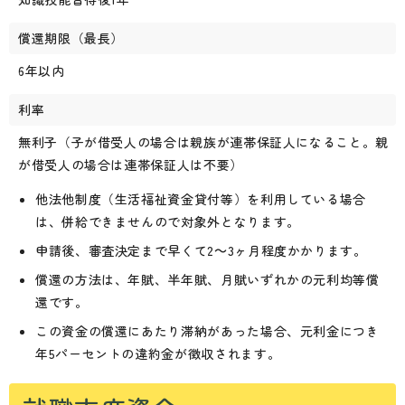
償還期限（最長）
6年以内
利率
無利子（子が借受人の場合は親族が連帯保証人になること。親
が借受人の場合は連帯保証人は不要）
他法他制度（生活福祉資金貸付等）を利用している場合
は、併給できませんので対象外となります。
申請後、審査決定まで早くて2～3ヶ月程度かかります。
償還の方法は、年賦、半年賦、月賦いずれかの元利均等償
還です。
この資金の償還にあたり滞納があった場合、元利金につき
年5パーセントの違約金が徴収されます。