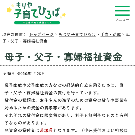
メニュー
現在の位置：
トップページ
>
もりや子育てひろば
>
手当・助成
> 母
子・父子・寡婦福祉資金
母子・父子・寡婦福祉資金
更新日 令和6年1月26日
母子家庭や父子家庭の方などの経済的自立を図るために、母
子・父子・寡婦福祉資金の貸付を行っています。
貸付金の種類は、お子さんの進学のための資金の貸与や事業を
始めるための資金の貸与等があります。
それぞれの貸付金に限度額があり、利子も無利子なものと有利
子なものがあります。
当資金の貸付者は
茨城県
となります。（申込受付および相談は