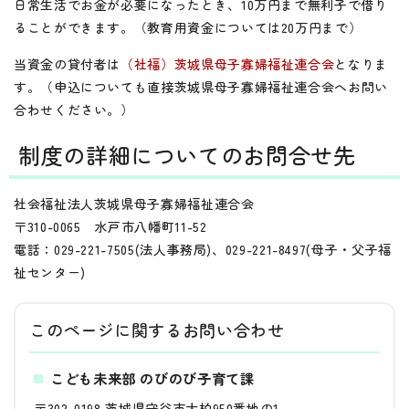
日常生活でお金が必要になったとき、10万円まで無利子で借り
ることができます。（教育用資金については20万円まで）
当資金の貸付者は
（社福）茨城県母子寡婦福祉連合会
となりま
す。（申込についても直接茨城県母子寡婦福祉連合会へお問い
合わせください。）
制度の詳細についてのお問合せ先
社会福祉法人茨城県母子寡婦福祉連合会
〒310-0065 水戸市八幡町11-52
電話：029-221-7505(法人事務局)、029-221-8497(母子・父子福
祉センター)
このページに関する
お問い合わせ
こども未来部 のびのび子育て課
〒302-0198 茨城県守谷市大柏950番地の1