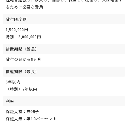
るために必要な費用
貸付限度額
1,500,000円
特別 2,000,000円
措置期間（最長）
貸付の日から6ヶ月
償還期限（最長）
6年以内
（特別）7年以内
利率
保証人有：無利子
保証人無：年1.0パーセント