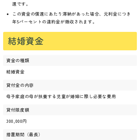
還です。
この資金の償還にあたり滞納があった場合、元利金につき
年5パーセントの違約金が徴収されます。
結婚資金
資金の種類
結婚資金
貸付金の内容
母子家庭の母が扶養する児童が婚姻に際し必要な費用
貸付限度額
300,000円
措置期間（最長）