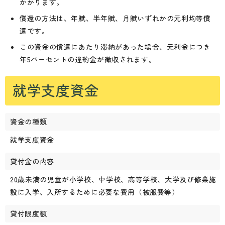
かかります。
償還の方法は、年賦、半年賦、月賦いずれかの元利均等償
還です。
この資金の償還にあたり滞納があった場合、元利金につき
年5パーセントの違約金が徴収されます。
就学支度資金
資金の種類
就学支度資金
貸付金の内容
20歳未満の児童が小学校、中学校、高等学校、大学及び修業施
設に入学、入所するために必要な費用（被服費等）
貸付限度額